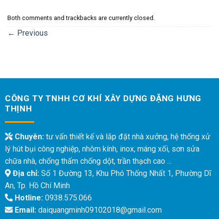
Both comments and trackbacks are currently closed.
←
Previous
CÔNG TY TNHH CƠ KHÍ XÂY DỰNG ĐẶNG HƯNG
THỊNH
Chuyên:
tư vấn thiết kế và lắp đặt nhà xưởng, hệ thống xử
lý hút bụi công nghiệp, nhôm kính, inox, máng xối, sơn sửa
chữa nhà, chống thấm chống dột, trần thạch cao ...
Địa chỉ:
Số 1 Đường 13, Khu Phó Thống Nhất 1, Phường Dĩ
An, Tp. Hồ Chí Minh
Hotline:
0938.575.066
Email:
daiquangminh09102018@gmail.com