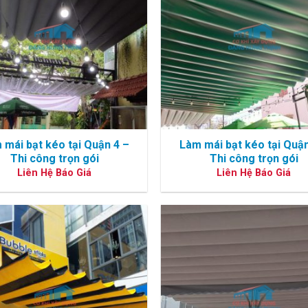
 mái bạt kéo tại Quận 4 –
Làm mái bạt kéo tại Quận
Thi công trọn gói
Thi công trọn gói
Liên Hệ Báo Giá
Liên Hệ Báo Giá