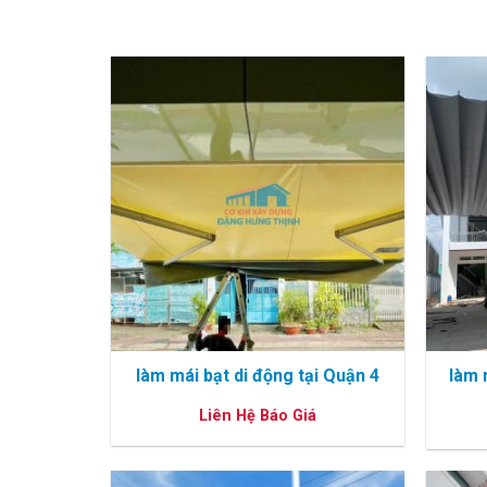
làm mái bạt di động tại Quận 4
làm 
Liên Hệ Báo Giá