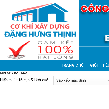
Skip
to
content
TRANG CHỦ
GIỚI THIỆ
MÁI CHE BẠT KÉO
Hiển thị 1–16 của 51 kết quả