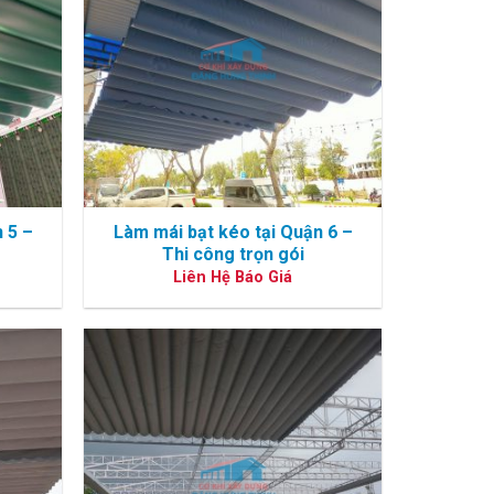
 5 –
Làm mái bạt kéo tại Quận 6 –
Thi công trọn gói
Liên Hệ Báo Giá