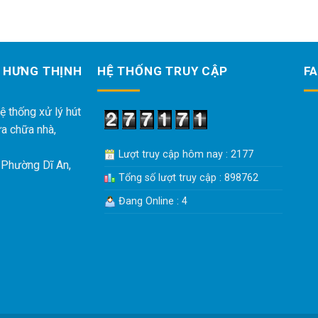
 HƯNG THỊNH
HỆ THỐNG TRUY CẬP
F
ệ thống xử lý hút
ửa chữa nhà,
Lượt truy cập hôm nay : 2177
 Phường Dĩ An,
Tổng số lượt truy cập : 898762
Đang Online : 4