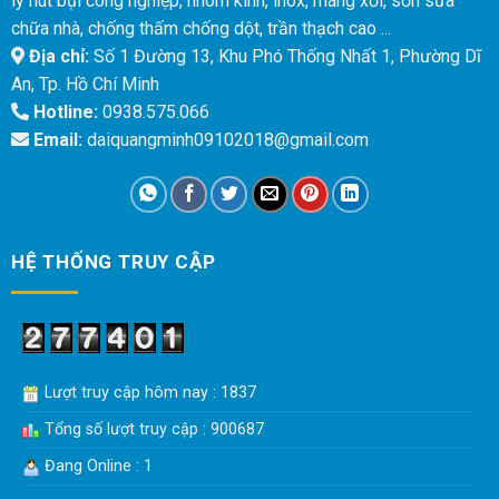
lý hút bụi công nghiệp, nhôm kính, inox, máng xối, sơn sửa
chữa nhà, chống thấm chống dột, trần thạch cao ...
Địa chỉ:
Số 1 Đường 13, Khu Phó Thống Nhất 1, Phường Dĩ
An, Tp. Hồ Chí Minh
Hotline:
0938.575.066
Email:
daiquangminh09102018@gmail.com
HỆ THỐNG TRUY CẬP
Lượt truy cập hôm nay : 1837
Tổng số lượt truy cập : 900687
Đang Online : 1