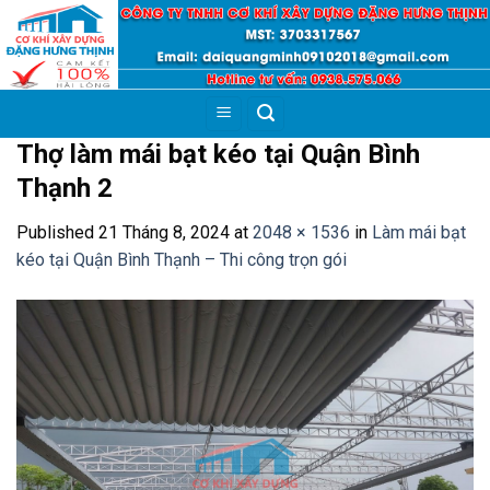
Skip
to
content
Thợ làm mái bạt kéo tại Quận Bình
Thạnh 2
Published
21 Tháng 8, 2024
at
2048 × 1536
in
Làm mái bạt
kéo tại Quận Bình Thạnh – Thi công trọn gói