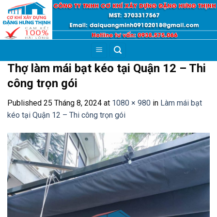
Skip
to
content
Thợ làm mái bạt kéo tại Quận 12 – Thi
công trọn gói
Published
25 Tháng 8, 2024
at
1080 × 980
in
Làm mái bạt
kéo tại Quận 12 – Thi công trọn gói