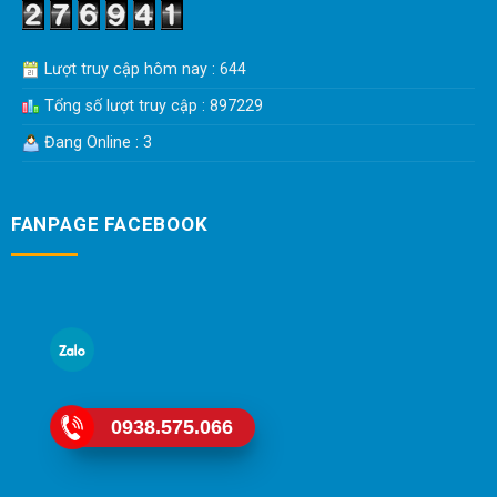
Lượt truy cập hôm nay : 644
Tổng số lượt truy cập : 897229
Đang Online : 3
FANPAGE FACEBOOK
0938.575.066