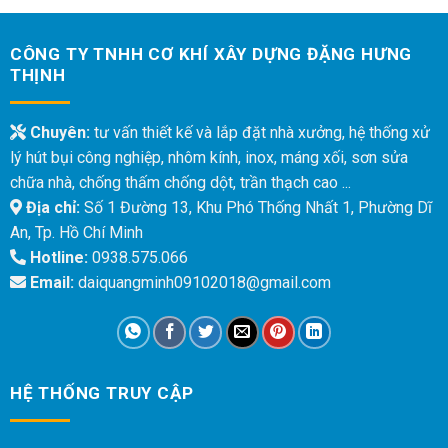
CÔNG TY TNHH CƠ KHÍ XÂY DỰNG ĐẶNG HƯNG
THỊNH
Chuyên:
tư vấn thiết kế và lắp đặt nhà xưởng, hệ thống xử
lý hút bụi công nghiệp, nhôm kính, inox, máng xối, sơn sửa
chữa nhà, chống thấm chống dột, trần thạch cao ...
Địa chỉ:
Số 1 Đường 13, Khu Phó Thống Nhất 1, Phường Dĩ
An, Tp. Hồ Chí Minh
Hotline:
0938.575.066
Email:
daiquangminh09102018@gmail.com
HỆ THỐNG TRUY CẬP