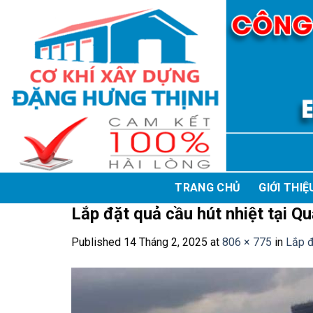
Skip
to
content
TRANG CHỦ
GIỚI THIỆ
Lắp đặt quả cầu hút nhiệt tại Qu
Published
14 Tháng 2, 2025
at
806 × 775
in
Lắp đ