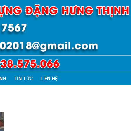
ÌNH
TIN TỨC
LIÊN HỆ