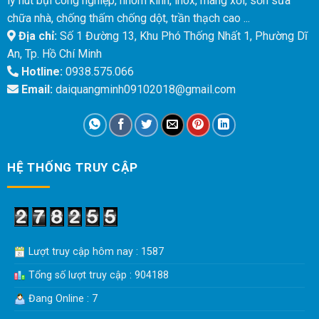
lý hút bụi công nghiệp, nhôm kính, inox, máng xối, sơn sửa
chữa nhà, chống thấm chống dột, trần thạch cao ...
Địa chỉ:
Số 1 Đường 13, Khu Phó Thống Nhất 1, Phường Dĩ
An, Tp. Hồ Chí Minh
Hotline:
0938.575.066
Email:
daiquangminh09102018@gmail.com
HỆ THỐNG TRUY CẬP
Lượt truy cập hôm nay : 1587
Tổng số lượt truy cập : 904188
Đang Online : 7