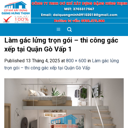
Skip
to
content
Làm gác lửng trọn gói – thi công gác
xếp tại Quận Gò Vấp 1
Published
13 Tháng 4, 2025
at
800 × 600
in
Làm gác lửng
trọn gói – thi công gác xếp tại Quận Gò Vấp