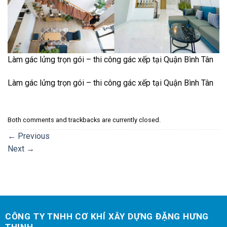
Làm gác lửng trọn gói – thi công gác xếp tại Quận Bình Tân
Làm gác lửng trọn gói – thi công gác xếp tại Quận Bình Tân
Both comments and trackbacks are currently closed.
←
Previous
Next
→
CÔNG TY TNHH CƠ KHÍ XÂY DỰNG ĐẶNG HƯNG
THỊNH