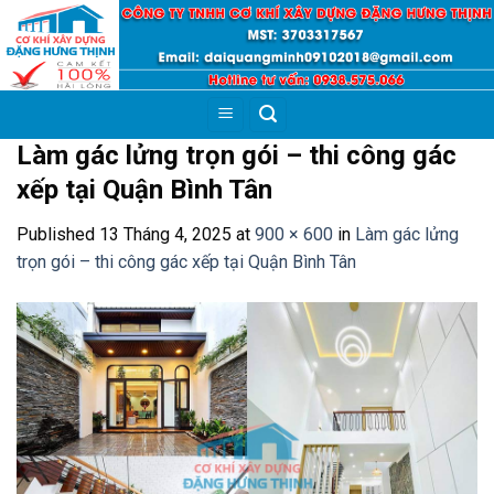
Skip
to
content
Làm gác lửng trọn gói – thi công gác
xếp tại Quận Bình Tân
Published
13 Tháng 4, 2025
at
900 × 600
in
Làm gác lửng
trọn gói – thi công gác xếp tại Quận Bình Tân