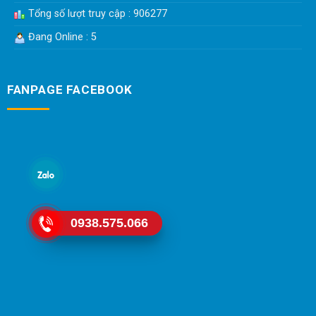
Tổng số lượt truy cập : 906277
Đang Online : 5
FANPAGE FACEBOOK
0938.575.066