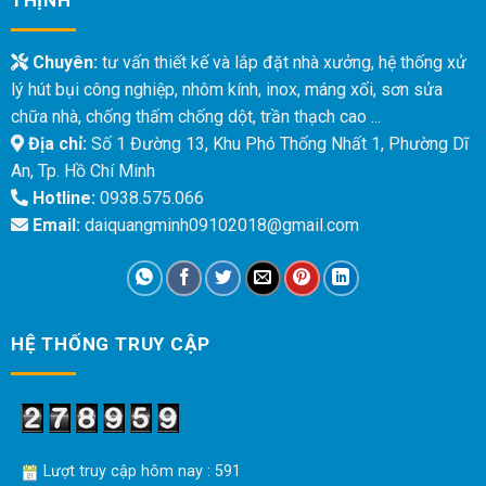
Chuyên:
tư vấn thiết kế và lắp đặt nhà xưởng, hệ thống xử
lý hút bụi công nghiệp, nhôm kính, inox, máng xối, sơn sửa
chữa nhà, chống thấm chống dột, trần thạch cao ...
Địa chỉ:
Số 1 Đường 13, Khu Phó Thống Nhất 1, Phường Dĩ
An, Tp. Hồ Chí Minh
Hotline:
0938.575.066
Email:
daiquangminh09102018@gmail.com
HỆ THỐNG TRUY CẬP
Lượt truy cập hôm nay : 591