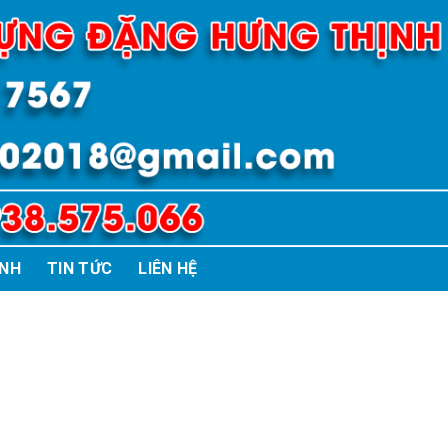
ÌNH
TIN TỨC
LIÊN HỆ