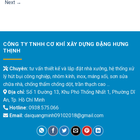
Next
→
CÔNG TY TNHH CƠ KHÍ XÂY DỰNG ĐẶNG HƯNG
THỊNH
Chuyên:
tư vấn thiết kế và lắp đặt nhà xưởng, hệ thống xử
lý hút bụi công nghiệp, nhôm kính, inox, máng xối, sơn sửa
chữa nhà, chống thấm chống dột, trần thạch cao ...
Địa chỉ:
Số 1 Đường 13, Khu Phó Thống Nhất 1, Phường Dĩ
An, Tp. Hồ Chí Minh
Hotline:
0938.575.066
Email:
daiquangminh09102018@gmail.com