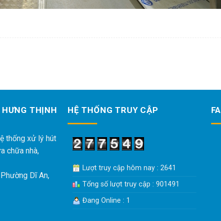
 HƯNG THỊNH
HỆ THỐNG TRUY CẬP
F
ệ thống xử lý hút
ửa chữa nhà,
Lượt truy cập hôm nay : 2641
 Phường Dĩ An,
Tổng số lượt truy cập : 901491
Đang Online : 1