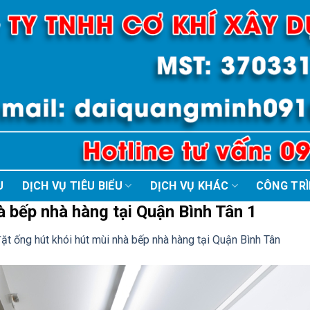
U
DỊCH VỤ TIÊU BIỂU
DỊCH VỤ KHÁC
CÔNG TR
à bếp nhà hàng tại Quận Bình Tân 1
ặt ống hút khói hút mùi nhà bếp nhà hàng tại Quận Bình Tân