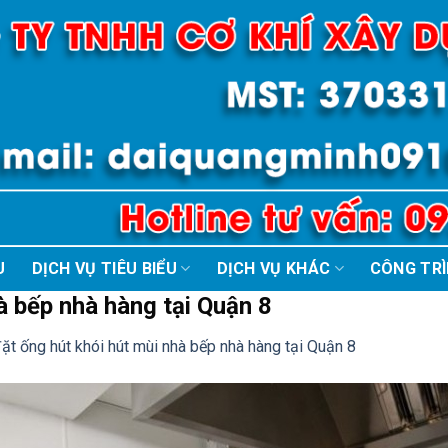
U
DỊCH VỤ TIÊU BIỂU
DỊCH VỤ KHÁC
CÔNG TR
à bếp nhà hàng tại Quận 8
ặt ống hút khói hút mùi nhà bếp nhà hàng tại Quận 8