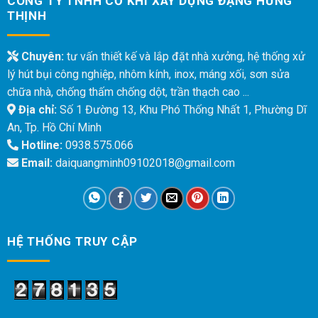
CÔNG TY TNHH CƠ KHÍ XÂY DỰNG ĐẶNG HƯNG
THỊNH
Chuyên:
tư vấn thiết kế và lắp đặt nhà xưởng, hệ thống xử
lý hút bụi công nghiệp, nhôm kính, inox, máng xối, sơn sửa
chữa nhà, chống thấm chống dột, trần thạch cao ...
Địa chỉ:
Số 1 Đường 13, Khu Phó Thống Nhất 1, Phường Dĩ
An, Tp. Hồ Chí Minh
Hotline:
0938.575.066
Email:
daiquangminh09102018@gmail.com
HỆ THỐNG TRUY CẬP