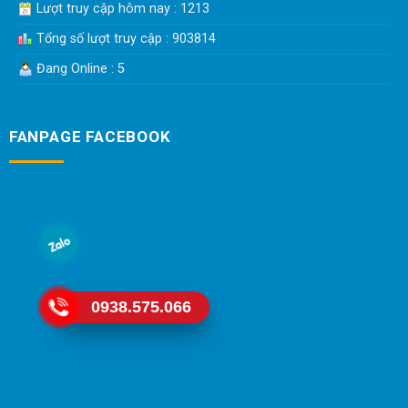
Lượt truy cập hôm nay : 1213
Tổng số lượt truy cập : 903814
Đang Online : 5
FANPAGE FACEBOOK
0938.575.066