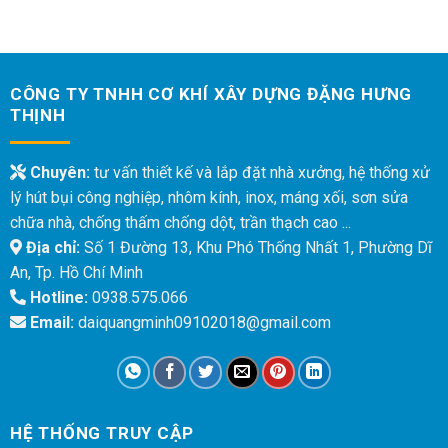
CÔNG TY TNHH CƠ KHÍ XÂY DỰNG ĐẶNG HƯNG
THỊNH
Chuyên:
tư vấn thiết kế và lắp đặt nhà xưởng, hệ thống xử
lý hút bụi công nghiệp, nhôm kính, inox, máng xối, sơn sửa
chữa nhà, chống thấm chống dột, trần thạch cao ...
Địa chỉ:
Số 1 Đường 13, Khu Phó Thống Nhất 1, Phường Dĩ
An, Tp. Hồ Chí Minh
Hotline:
0938.575.066
Email:
daiquangminh09102018@gmail.com
HỆ THỐNG TRUY CẬP