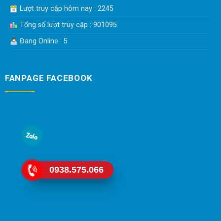
Lượt truy cập hôm nay : 2245
Tổng số lượt truy cập : 901095
Đang Online : 5
FANPAGE FACEBOOK
0938.575.066