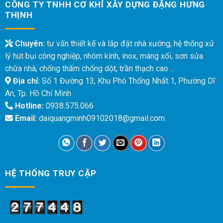
CÔNG TY TNHH CƠ KHÍ XÂY DỰNG ĐẶNG HƯNG
THỊNH
Chuyên:
tư vấn thiết kế và lắp đặt nhà xưởng, hệ thống xử
lý hút bụi công nghiệp, nhôm kính, inox, máng xối, sơn sửa
chữa nhà, chống thấm chống dột, trần thạch cao ...
Địa chỉ:
Số 1 Đường 13, Khu Phó Thống Nhất 1, Phường Dĩ
An, Tp. Hồ Chí Minh
Hotline:
0938.575.066
Email:
daiquangminh09102018@gmail.com
HỆ THỐNG TRUY CẬP