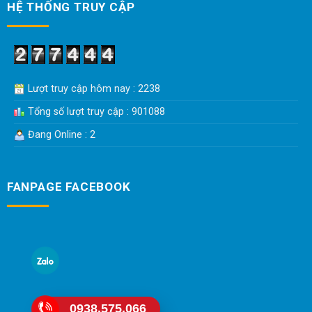
HỆ THỐNG TRUY CẬP
Lượt truy cập hôm nay : 2238
Tổng số lượt truy cập : 901088
Đang Online : 2
FANPAGE FACEBOOK
0938.575.066