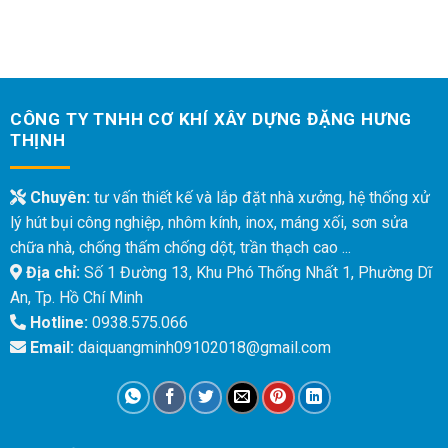
CÔNG TY TNHH CƠ KHÍ XÂY DỰNG ĐẶNG HƯNG
THỊNH
Chuyên:
tư vấn thiết kế và lắp đặt nhà xưởng, hệ thống xử
lý hút bụi công nghiệp, nhôm kính, inox, máng xối, sơn sửa
chữa nhà, chống thấm chống dột, trần thạch cao ...
Địa chỉ:
Số 1 Đường 13, Khu Phó Thống Nhất 1, Phường Dĩ
An, Tp. Hồ Chí Minh
Hotline:
0938.575.066
Email:
daiquangminh09102018@gmail.com