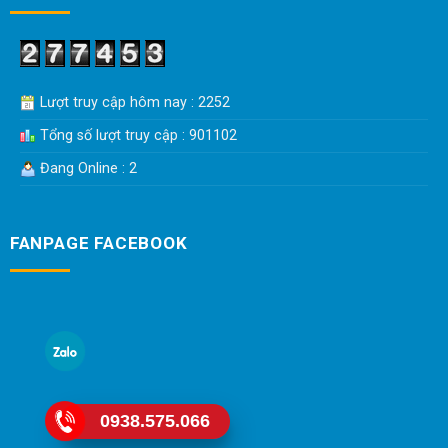
Lượt truy cập hôm nay : 2252
Tổng số lượt truy cập : 901102
Đang Online : 2
FANPAGE FACEBOOK
0938.575.066