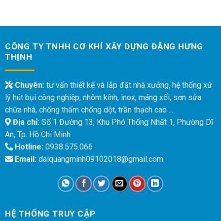
CÔNG TY TNHH CƠ KHÍ XÂY DỰNG ĐẶNG HƯNG
THỊNH
Chuyên:
tư vấn thiết kế và lắp đặt nhà xưởng, hệ thống xử
lý hút bụi công nghiệp, nhôm kính, inox, máng xối, sơn sửa
chữa nhà, chống thấm chống dột, trần thạch cao ...
Địa chỉ:
Số 1 Đường 13, Khu Phó Thống Nhất 1, Phường Dĩ
An, Tp. Hồ Chí Minh
Hotline:
0938.575.066
Email:
daiquangminh09102018@gmail.com
HỆ THỐNG TRUY CẬP