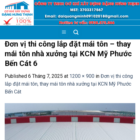
Skip
to
content
Đơn vị thi công lắp đặt mái tôn – thay
mái tôn nhà xưởng tại KCN Mỹ Phước
Bến Cát 6
Published
6 Tháng 7, 2025
at
1200 × 900
in
Đơn vị thi công
lắp đặt mái tôn, thay mái tôn nhà xưởng tại KCN Mỹ Phước
Bến Cát