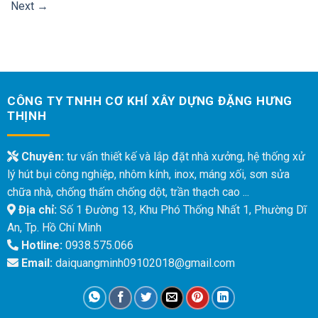
Next
→
CÔNG TY TNHH CƠ KHÍ XÂY DỰNG ĐẶNG HƯNG
THỊNH
Chuyên:
tư vấn thiết kế và lắp đặt nhà xưởng, hệ thống xử
lý hút bụi công nghiệp, nhôm kính, inox, máng xối, sơn sửa
chữa nhà, chống thấm chống dột, trần thạch cao ...
Địa chỉ:
Số 1 Đường 13, Khu Phó Thống Nhất 1, Phường Dĩ
An, Tp. Hồ Chí Minh
Hotline:
0938.575.066
Email:
daiquangminh09102018@gmail.com