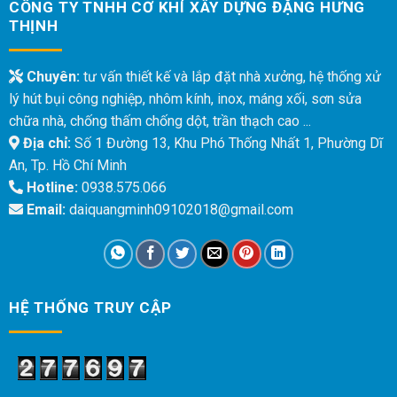
CÔNG TY TNHH CƠ KHÍ XÂY DỰNG ĐẶNG HƯNG
THỊNH
Chuyên:
tư vấn thiết kế và lắp đặt nhà xưởng, hệ thống xử
lý hút bụi công nghiệp, nhôm kính, inox, máng xối, sơn sửa
chữa nhà, chống thấm chống dột, trần thạch cao ...
Địa chỉ:
Số 1 Đường 13, Khu Phó Thống Nhất 1, Phường Dĩ
An, Tp. Hồ Chí Minh
Hotline:
0938.575.066
Email:
daiquangminh09102018@gmail.com
HỆ THỐNG TRUY CẬP