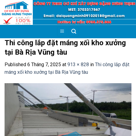
Skip
to
content
Thi công lắp đặt máng xối kho xưởng
tại Bà Rịa Vũng tàu
Published
6 Tháng 7, 2025
at
913 × 828
in
Thi công lắp đặt
máng xối kho xưởng tại Bà Rịa Vũng tàu