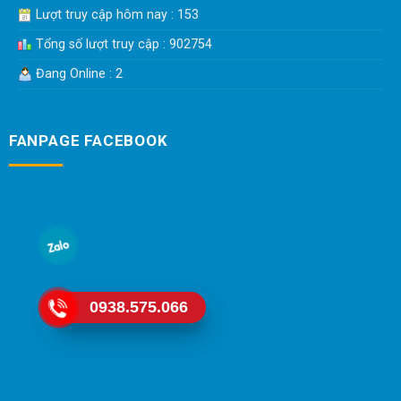
Lượt truy cập hôm nay : 153
Tổng số lượt truy cập : 902754
Đang Online : 2
FANPAGE FACEBOOK
0938.575.066