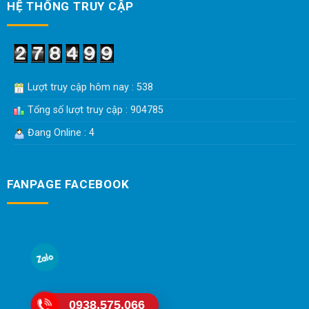
HỆ THỐNG TRUY CẬP
Lượt truy cập hôm nay : 538
Tổng số lượt truy cập : 904785
Đang Online : 4
FANPAGE FACEBOOK
0938.575.066