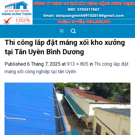
Skip
to
content
Thi công lắp đặt máng xối kho xưởng
tại Tân Uyên Bình Dương
Published
6 Tháng 7, 2025
at
913 × 805
in
Thi công lắp đặt
máng xối công nghiệp tại tân Uyên