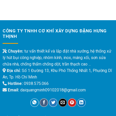
CÔNG TY TNHH CƠ KHÍ XÂY DỰNG ĐẶNG HƯNG
THỊNH
Chuyên:
tư vấn thiết kế và lắp đặt nhà xưởng, hệ thống xử
lý hút bụi công nghiệp, nhôm kính, inox, máng xối, sơn sửa
chữa nhà, chống thấm chống dột, trần thạch cao ...
Địa chỉ:
Số 1 Đường 13, Khu Phó Thống Nhất 1, Phường Dĩ
An, Tp. Hồ Chí Minh
Hotline:
0938.575.066
Email:
daiquangminh09102018@gmail.com