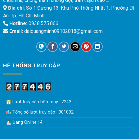
chữa nhà, chống thấm chống dột, trần thạch cao ...
Địa chỉ:
Số 1 Đường 13, Khu Phó Thống Nhất 1, Phường Dĩ
An, Tp. Hồ Chí Minh
Hotline:
0938.575.066
Email:
daiquangminh09102018@gmail.com
HỆ THỐNG TRUY CẬP
Lượt truy cập hôm nay : 2242
Tổng số lượt truy cập : 901092
Đang Online : 4