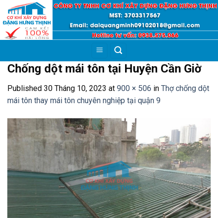
Skip
to
content
Chống dột mái tôn tại Huyện Cần Giờ
Published
30 Tháng 10, 2023
at
900 × 506
in
Thợ chống dột
mái tôn thay mái tôn chuyên nghiệp tại quận 9