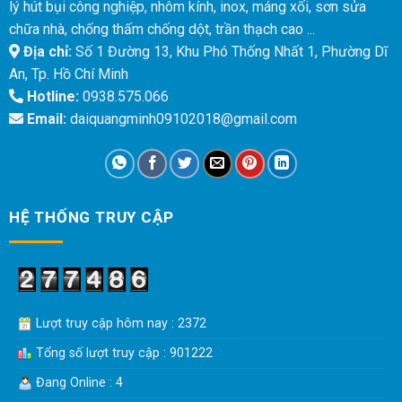
lý hút bụi công nghiệp, nhôm kính, inox, máng xối, sơn sửa
chữa nhà, chống thấm chống dột, trần thạch cao ...
Địa chỉ:
Số 1 Đường 13, Khu Phó Thống Nhất 1, Phường Dĩ
An, Tp. Hồ Chí Minh
Hotline:
0938.575.066
Email:
daiquangminh09102018@gmail.com
HỆ THỐNG TRUY CẬP
Lượt truy cập hôm nay : 2372
Tổng số lượt truy cập : 901222
Đang Online : 4