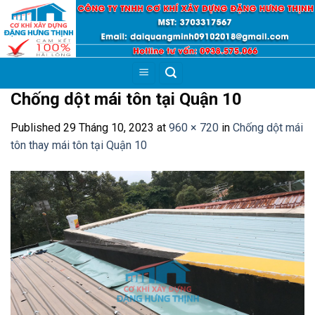
Skip
to
content
Chống dột mái tôn tại Quận 10
Published
29 Tháng 10, 2023
at
960 × 720
in
Chống dột mái
tôn thay mái tôn tại Quận 10