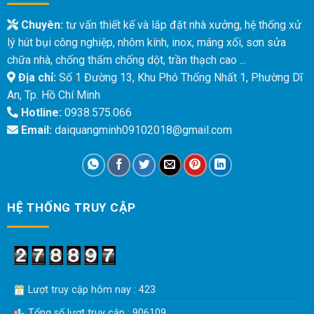
Chuyên:
tư vấn thiết kế và lắp đặt nhà xưởng, hệ thống xử
lý hút bụi công nghiệp, nhôm kính, inox, máng xối, sơn sửa
chữa nhà, chống thấm chống dột, trần thạch cao ...
Địa chỉ:
Số 1 Đường 13, Khu Phó Thống Nhất 1, Phường Dĩ
An, Tp. Hồ Chí Minh
Hotline:
0938.575.066
Email:
daiquangminh09102018@gmail.com
HỆ THỐNG TRUY CẬP
Lượt truy cập hôm nay : 423
Tổng số lượt truy cập : 906109