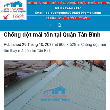
Skip
to
content
Chống dột mái tôn tại Quận Tân Bình
Published
29 Tháng 10, 2023
at
800 × 528
in
Chống dột mái
tôn thay mái tôn tại Tân Bình