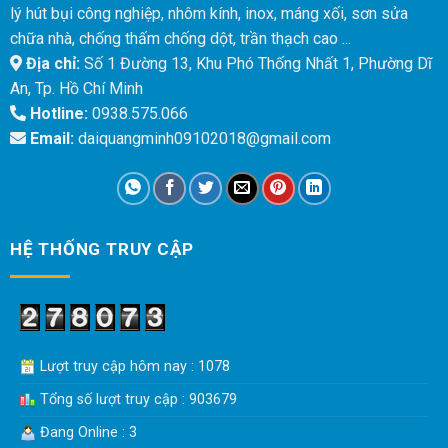
lý hút bụi công nghiệp, nhôm kính, inox, máng xối, sơn sửa
chữa nhà, chống thấm chống dột, trần thạch cao ...
Địa chỉ:
Số 1 Đường 13, Khu Phó Thống Nhất 1, Phường Dĩ
An, Tp. Hồ Chí Minh
Hotline:
0938.575.066
Email:
daiquangminh09102018@gmail.com
HỆ THỐNG TRUY CẬP
Lượt truy cập hôm nay : 1078
Tổng số lượt truy cập : 903679
Đang Online : 3