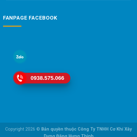
FANPAGE FACEBOOK
0938.575.066
Copyright 2026 ©
Bản quyền thuộc Công Ty TNHH Cơ Khí Xây
Dựng Đặng Hưng Thịnh