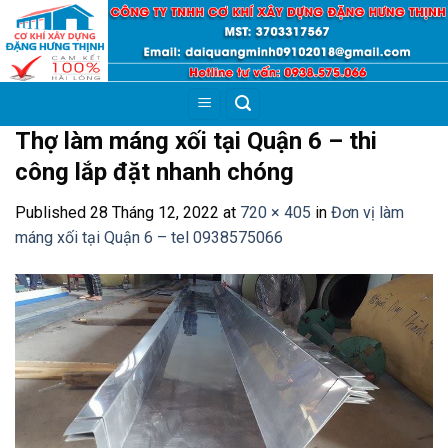
Skip
to
content
Thợ làm máng xối tại Quận 6 – thi
công lắp đặt nhanh chóng
Published
28 Tháng 12, 2022
at
720 × 405
in
Đơn vị làm
máng xối tại Quận 6 – tel 0938575066