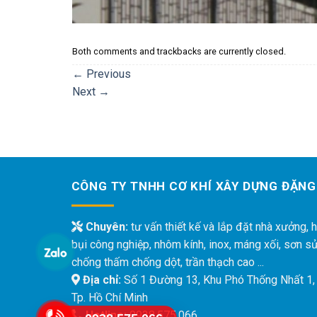
Both comments and trackbacks are currently closed.
←
Previous
Next
→
CÔNG TY TNHH CƠ KHÍ XÂY DỰNG ĐẶNG
Chuyên:
tư vấn thiết kế và lắp đặt nhà xưởng, h
bụi công nghiệp, nhôm kính, inox, máng xối, sơn s
chống thấm chống dột, trần thạch cao ...
Địa chỉ:
Số 1 Đường 13, Khu Phó Thống Nhất 1,
Tp. Hồ Chí Minh
Hotline:
0938.575.066