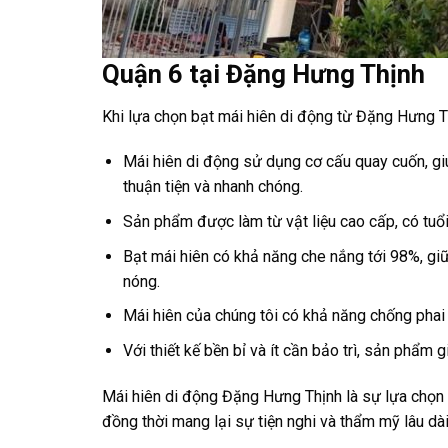
Quận 6 tại Đặng Hưng Thịnh
Khi lựa chọn bạt mái hiên di động từ Đặng Hưng Th
Mái hiên di động sử dụng cơ cấu quay cuốn, giú
thuận tiện và nhanh chóng.
Sản phẩm được làm từ vật liệu cao cấp, có tuổi 
Bạt mái hiên có khả năng che nắng tới 98%, gi
nóng.
Mái hiên của chúng tôi có khả năng chống phai m
Với thiết kế bền bỉ và ít cần bảo trì, sản phẩm 
Mái hiên di động Đặng Hưng Thịnh là sự lựa chọn l
đồng thời mang lại sự tiện nghi và thẩm mỹ lâu dài