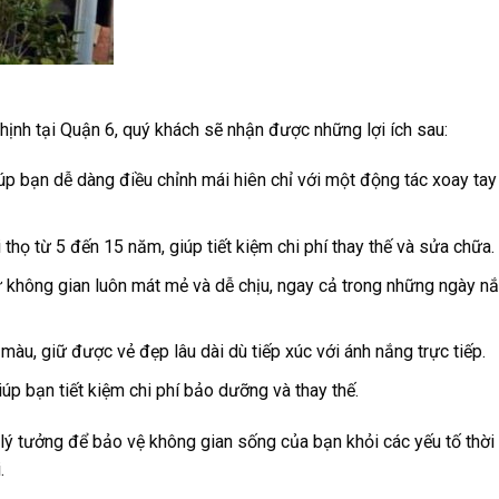
ịnh tại Quận 6, quý khách sẽ nhận được những lợi ích sau:
p bạn dễ dàng điều chỉnh mái hiên chỉ với một động tác xoay tay
thọ từ 5 đến 15 năm, giúp tiết kiệm chi phí thay thế và sửa chữa.
ữ không gian luôn mát mẻ và dễ chịu, ngay cả trong những ngày n
àu, giữ được vẻ đẹp lâu dài dù tiếp xúc với ánh nắng trực tiếp.
giúp bạn tiết kiệm chi phí bảo dưỡng và thay thế.
ý tưởng để bảo vệ không gian sống của bạn khỏi các yếu tố thời t
.