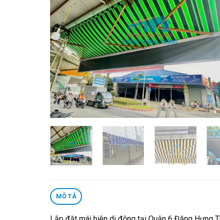
MÔ TẢ
Lắp đặt mái hiên di động tại Quận 6 Đặng Hưng Th