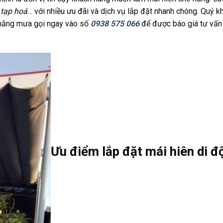
 tạp hoá
… với nhiều ưu đãi và dịch vụ lắp đặt nhanh chóng. Quý k
 nắng mưa gọi ngay vào số
0938 575 066
để được báo giá tư vấn
Ưu điểm lắp đặt mái hiên di đ