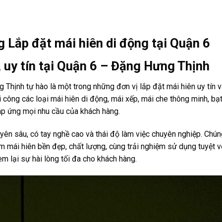
g Lắp đặt mái hiên di động tại Quận 6
ẻ, uy tín tại Quận 6 – Đặng Hưng Thịnh
Thịnh tự hào là một trong những đơn vị lắp đặt mái hiên uy tín v
 công các loại mái hiên di động, mái xếp, mái che thông minh, bạt
áp ứng mọi nhu cầu của khách hàng.
ên sâu, có tay nghề cao và thái độ làm việc chuyên nghiệp. Chún
mái hiên bền đẹp, chất lượng, cùng trải nghiệm sử dụng tuyệt v
em lại sự hài lòng tối đa cho khách hàng.