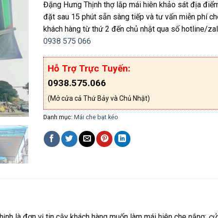
Đặng Hưng Thịnh thợ lắp mái hiên khảo sát địa điể
đặt sau 15 phút sẵn sàng tiếp và tư vấn miễn phí ch
khách hàng từ thứ 2 đến chủ nhật qua số hotline/zal
0938 575 066
Hỗ Trợ Trực Tuyến:
0938.575.066
(Mở cửa cả Thứ Bảy và Chủ Nhật)
Danh mục:
Mái che bạt kéo
ịnh là đơn vị tin cậy khách hàng muốn làm mái hiên che nắng:
cử