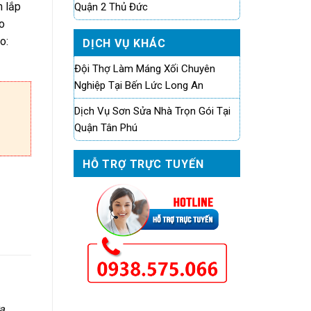
m lắp
Quận 2 Thủ Đức
o
o:
DỊCH VỤ KHÁC
Đội Thợ Làm Máng Xối Chuyên
Nghiệp Tại Bến Lức Long An
Dịch Vụ Sơn Sửa Nhà Trọn Gói Tại
Quận Tân Phú
HỖ TRỢ TRỰC TUYẾN
a