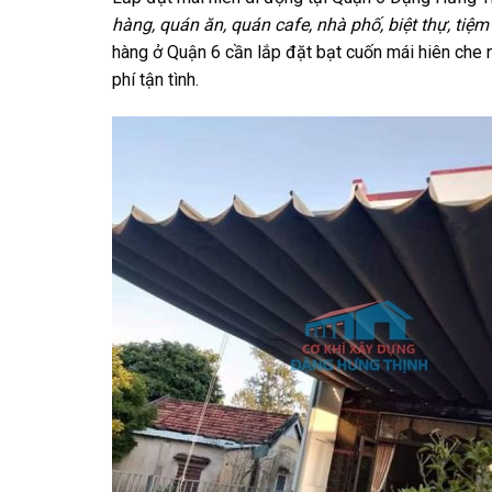
hàng, quán ăn, quán cafe, nhà phố, biệt thự, tiệm
hàng ở Quận 6 cần lắp đặt bạt cuốn mái hiên che
phí tận tình.