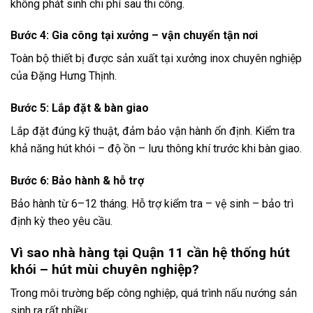
không phát sinh chi phí sau thi công.
Bước 4: Gia công tại xưởng – vận chuyển tận nơi
Toàn bộ thiết bị được sản xuất tại xưởng inox chuyên nghiệp
của Đặng Hưng Thịnh.
Bước 5: Lắp đặt & bàn giao
Lắp đặt đúng kỹ thuật, đảm bảo vận hành ổn định. Kiểm tra
khả năng hút khói – độ ồn – lưu thông khí trước khi bàn giao.
Bước 6: Bảo hành & hỗ trợ
Bảo hành từ 6–12 tháng. Hỗ trợ kiểm tra – vệ sinh – bảo trì
định kỳ theo yêu cầu.
Vì sao nhà hàng tại Quận 11 cần hệ thống hút
khói – hút mùi chuyên nghiệp?
Trong môi trường bếp công nghiệp, quá trình nấu nướng sản
sinh ra rất nhiều: