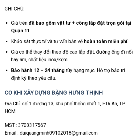
GHI CHÚ:
Giá trên
đã bao gồm vật tư + công lắp đặt trọn gói tại
Quận 11
.
Khảo sát thực tế và tư vấn bản vẽ
hoàn toàn miễn phí
.
Giá có thể thay đổi theo độ cao lắp đặt, đường ống đi nổi
hay âm, chất liệu inox/kẽm.
Bảo hành 12 – 24 tháng
tùy hạng mục. Hỗ trợ bảo trì
định kỳ theo yêu cầu.
CƠ KHI XÂY DỰNG ĐẶNG HƯNG THỊNH
Địa Chỉ: số 1 đường 13, khu phố thống nhất 1, P.Dĩ An, TP
HCM
MST : 3703317567
Email : daiquangminh09102018@gmail.com