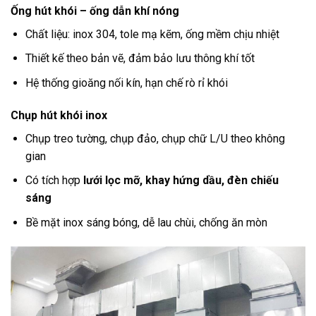
Ống hút khói – ống dẫn khí nóng
Chất liệu: inox 304, tole mạ kẽm, ống mềm chịu nhiệt
Thiết kế theo bản vẽ, đảm bảo lưu thông khí tốt
Hệ thống gioăng nối kín, hạn chế rò rỉ khói
Chụp hút khói inox
Chụp treo tường, chụp đảo, chụp chữ L/U theo không
gian
Có tích hợp
lưới lọc mỡ, khay hứng dầu, đèn chiếu
sáng
Bề mặt inox sáng bóng, dễ lau chùi, chống ăn mòn