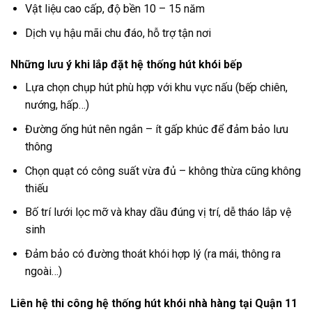
Vật liệu cao cấp, độ bền 10 – 15 năm
Dịch vụ hậu mãi chu đáo, hỗ trợ tận nơi
Những lưu ý khi lắp đặt hệ thống hút khói bếp
Lựa chọn chụp hút phù hợp với khu vực nấu (bếp chiên,
nướng, hấp…)
Đường ống hút nên ngắn – ít gấp khúc để đảm bảo lưu
thông
Chọn quạt có công suất vừa đủ – không thừa cũng không
thiếu
Bố trí lưới lọc mỡ và khay dầu đúng vị trí, dễ tháo lắp vệ
sinh
Đảm bảo có đường thoát khói hợp lý (ra mái, thông ra
ngoài…)
Liên hệ thi công hệ thống hút khói nhà hàng tại Quận 11