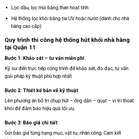
Lọc dầu, lọc mùi bằng than hoạt tính
Hệ thống lọc khói bằng tia UV hoặc nước (dành cho nhà
hàng cao cấp)
Quy trình thi công hệ thống hút khói nhà hàng
tại Quận 11
Bước 1: Khảo sát – tư vấn miễn phí
Kỹ sư đến trực tiếp công trình để khảo sát, đo đạc, tư vấn
giải pháp kỹ thuật phù hợp nhất.
Bước 2: Thiết kế bản vẽ kỹ thuật
Lên phương án bố trí chụp hút – ống dẫn – quạt – vị trí thoát
khói để đảm bảo hiệu quả tối ưu.
Bước 3: Báo giá chi tiết
Gửi báo giá từng hạng mục, vật tư, nhân công. Cam kết