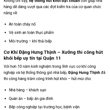
Không chỉ vậy,
hệ thống hút khói đạt chuẩn
còn giúp nhà
hàng dễ dàng vượt qua các đợt kiểm tra của cơ quan chức
năng về:
An toàn cháy nổ
Vệ sinh an toàn thực phẩm
Môi trường – khí thải bếp
Cơ Khí Đặng Hưng Thịnh – Xưởng thi công hút
khói bếp uy tín tại Quận 11
Với hơn 10 năm kinh nghiệm trong lĩnh vực cơ khí công
nghiệp và hệ thống thông gió nhà bếp,
Đặng Hưng Thịnh
đã
thi công hàng trăm công trình hút khói – hút mùi cho:
Nhà hàng – khách sạn
Quán ăn – bếp ăn gia đình
Bếp công nghiệp tại trường học, bệnh viện