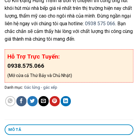
Cơ Khí Đặng Hưng Thịnh là đơn vị chuyên thi công ống hút
khói hút mùi nhà bếp giá rẻ nhất trên thị trường hiện nay chất
lượng, thẩm mỹ cao cho ngôi nhà của mình. Đừng ngần ngại
liên hệ ngay với chúng tôi qua hotline:
0938 575 066
. Bạn
chắc chắn sẽ cảm thấy hài lòng với chất lượng thi công cùng
giá thành mà chúng tôi mang đến.
Hỗ Trợ Trực Tuyến:
0938.575.066
(Mở cửa cả Thứ Bảy và Chủ Nhật)
Danh mục:
Gác lửng - gác xếp
MÔ TẢ