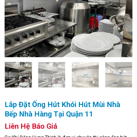
Lắp Đặt Ống Hút Khói Hút Mùi Nhà
Bếp Nhà Hàng Tại Quận 11
Liên Hệ Báo Giá