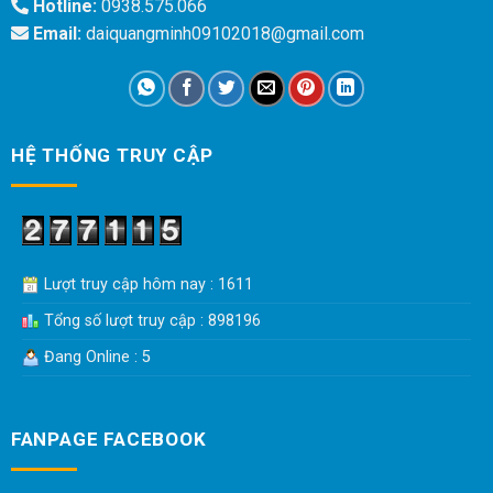
Hotline:
0938.575.066
Email:
daiquangminh09102018@gmail.com
HỆ THỐNG TRUY CẬP
Lượt truy cập hôm nay : 1611
Tổng số lượt truy cập : 898196
Đang Online : 5
FANPAGE FACEBOOK