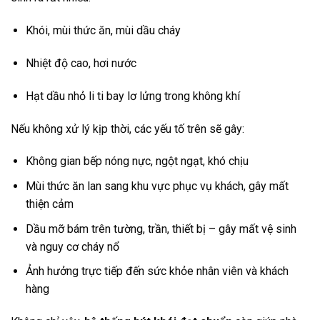
Khói, mùi thức ăn, mùi dầu cháy
Nhiệt độ cao, hơi nước
Hạt dầu nhỏ li ti bay lơ lửng trong không khí
Nếu không xử lý kịp thời, các yếu tố trên sẽ gây:
Không gian bếp nóng nực, ngột ngạt, khó chịu
Mùi thức ăn lan sang khu vực phục vụ khách, gây mất
thiện cảm
Dầu mỡ bám trên tường, trần, thiết bị – gây mất vệ sinh
và nguy cơ cháy nổ
Ảnh hưởng trực tiếp đến sức khỏe nhân viên và khách
hàng