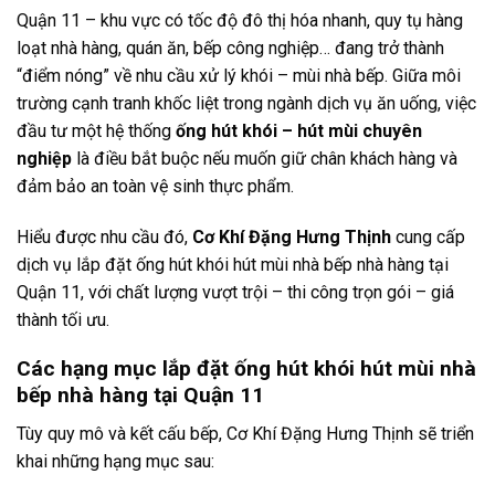
Quận 11 – khu vực có tốc độ đô thị hóa nhanh, quy tụ hàng
loạt nhà hàng, quán ăn, bếp công nghiệp… đang trở thành
“điểm nóng” về nhu cầu xử lý khói – mùi nhà bếp. Giữa môi
trường cạnh tranh khốc liệt trong ngành dịch vụ ăn uống, việc
đầu tư một hệ thống
ống hút khói – hút mùi chuyên
nghiệp
là điều bắt buộc nếu muốn giữ chân khách hàng và
đảm bảo an toàn vệ sinh thực phẩm.
Hiểu được nhu cầu đó,
Cơ Khí Đặng Hưng Thịnh
cung cấp
dịch vụ lắp đặt ống hút khói hút mùi nhà bếp nhà hàng tại
Quận 11, với chất lượng vượt trội – thi công trọn gói – giá
thành tối ưu.
Các hạng mục lắp đặt ống hút khói hút mùi nhà
bếp nhà hàng tại Quận 11
Tùy quy mô và kết cấu bếp, Cơ Khí Đặng Hưng Thịnh sẽ triển
khai những hạng mục sau: