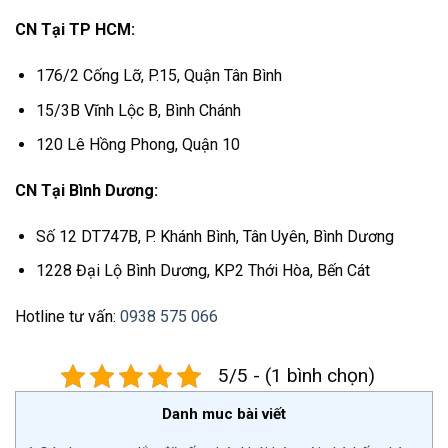
CN Tại TP HCM:
176/2 Cống Lỡ, P.15, Quận Tân Bình
15/3B Vĩnh Lộc B, Bình Chánh
120 Lê Hồng Phong, Quận 10
CN Tại Bình Dương:
Số 12 DT747B, P. Khánh Bình, Tân Uyên, Bình Dương
1228 Đại Lộ Bình Dương, KP2 Thới Hòa, Bến Cát
Hotline tư vấn:
0938 575 066
5/5 - (1 bình chọn)
Danh muc bài viết