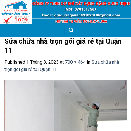
Skip
to
content
Sửa chữa nhà trọn gói giá rẻ tại Quận
11
Published
1 Tháng 3, 2023
at
700 × 464
in
Sửa chữa nhà
trọn gói giá rẻ tại Quận 11