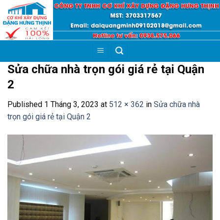
Skip
to
content
Sửa chữa nhà trọn gói giá rẻ tại Quận
2
Published
1 Tháng 3, 2023
at
512 × 362
in
Sửa chữa nhà
trọn gói giá rẻ tại Quận 2