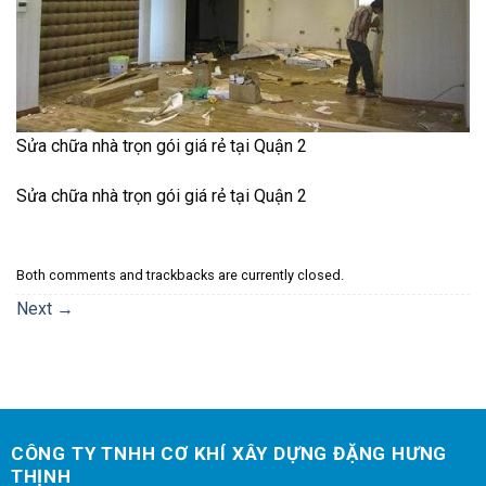
Sửa chữa nhà trọn gói giá rẻ tại Quận 2
Sửa chữa nhà trọn gói giá rẻ tại Quận 2
Both comments and trackbacks are currently closed.
Next
→
CÔNG TY TNHH CƠ KHÍ XÂY DỰNG ĐẶNG HƯNG
THỊNH