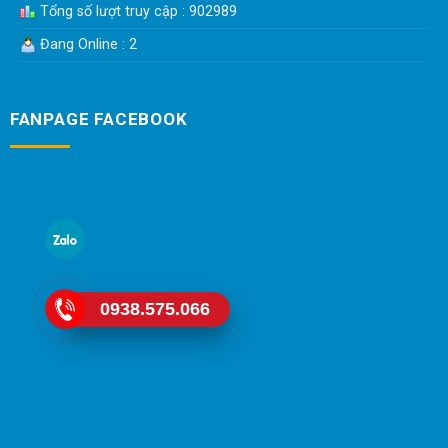
Tổng số lượt truy cập : 902989
Đang Online : 2
FANPAGE FACEBOOK
0938.575.066