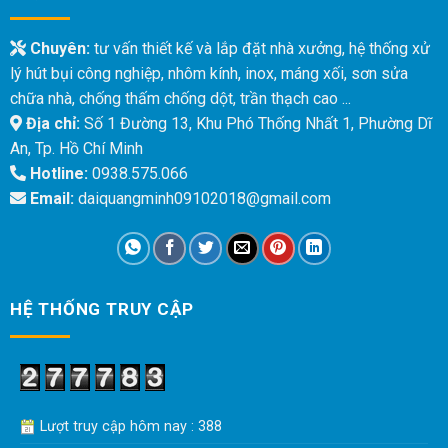
Chuyên:
tư vấn thiết kế và lắp đặt nhà xưởng, hệ thống xử
lý hút bụi công nghiệp, nhôm kính, inox, máng xối, sơn sửa
chữa nhà, chống thấm chống dột, trần thạch cao ...
Địa chỉ:
Số 1 Đường 13, Khu Phó Thống Nhất 1, Phường Dĩ
An, Tp. Hồ Chí Minh
Hotline:
0938.575.066
Email:
daiquangminh09102018@gmail.com
HỆ THỐNG TRUY CẬP
Lượt truy cập hôm nay : 388