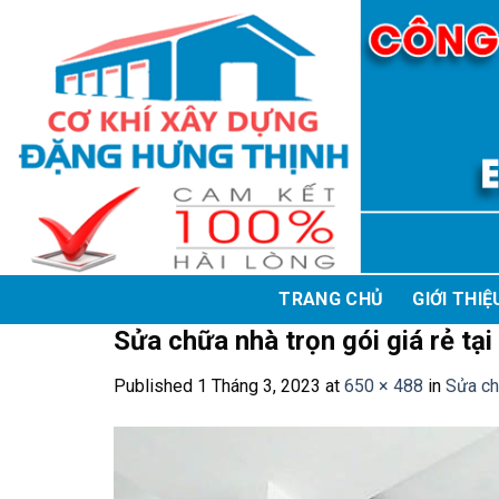
Skip
to
content
TRANG CHỦ
GIỚI THIỆ
Sửa chữa nhà trọn gói giá rẻ tại
Published
1 Tháng 3, 2023
at
650 × 488
in
Sửa ch