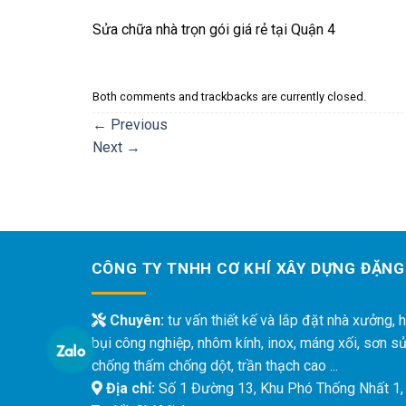
Sửa chữa nhà trọn gói giá rẻ tại Quận 4
Both comments and trackbacks are currently closed.
←
Previous
Next
→
CÔNG TY TNHH CƠ KHÍ XÂY DỰNG ĐẶNG
Chuyên:
tư vấn thiết kế và lắp đặt nhà xưởng, h
bụi công nghiệp, nhôm kính, inox, máng xối, sơn s
chống thấm chống dột, trần thạch cao ...
Địa chỉ:
Số 1 Đường 13, Khu Phó Thống Nhất 1,