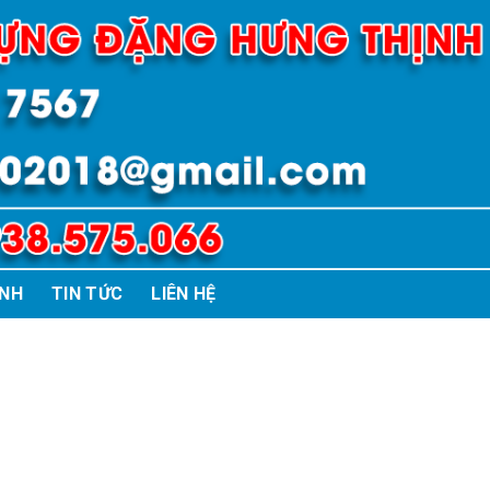
ÌNH
TIN TỨC
LIÊN HỆ