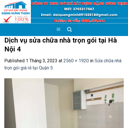
Skip
to
content
Dịch vụ sửa chữa nhà trọn gói tại Hà
Nội 4
Published
1 Tháng 3, 2023
at
2560 × 1920
in
Sửa chữa nhà
trọn gói giá rẻ tại Quận 5