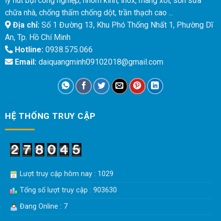
lý hút bụi công nghiệp, nhôm kính, inox, máng xối, sơn sửa
chữa nhà, chống thấm chống dột, trần thạch cao ...
Địa chỉ:
Số 1 Đường 13, Khu Phó Thống Nhất 1, Phường Dĩ
An, Tp. Hồ Chí Minh
Hotline:
0938.575.066
Email:
daiquangminh09102018@gmail.com
HỆ THỐNG TRUY CẬP
Lượt truy cập hôm nay : 1029
Tổng số lượt truy cập : 903630
Đang Online : 7