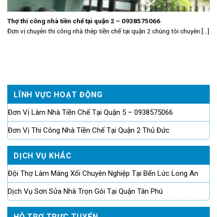
Thợ thi công nhà tiền chế tại quận 2 – 0938575066
Đơn vị chuyên thi công nhà thép tiền chế tại quận 2 chúng tôi chuyên [...]
LĨNH VỰC HOẠT ĐỘNG
Đơn Vị Làm Nhà Tiền Chế Tại Quận 5 – 0938575066
Đơn Vị Thi Công Nhà Tiền Chế Tại Quận 2 Thủ Đức
DỊCH VỤ KHÁC
Đội Thợ Làm Máng Xối Chuyên Nghiệp Tại Bến Lức Long An
Dịch Vụ Sơn Sửa Nhà Trọn Gói Tại Quận Tân Phú
HỖ TRỢ TRỰC TUYẾN