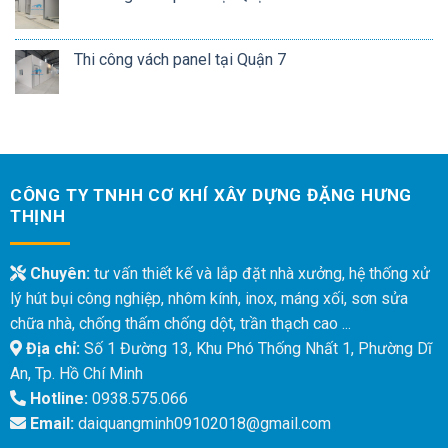
Thi công vách panel tại Quận 7
CÔNG TY TNHH CƠ KHÍ XÂY DỰNG ĐẶNG HƯNG
THỊNH
Chuyên:
tư vấn thiết kế và lắp đặt nhà xưởng, hệ thống xử
lý hút bụi công nghiệp, nhôm kính, inox, máng xối, sơn sửa
chữa nhà, chống thấm chống dột, trần thạch cao ...
Địa chỉ:
Số 1 Đường 13, Khu Phó Thống Nhất 1, Phường Dĩ
An, Tp. Hồ Chí Minh
Hotline:
0938.575.066
Email:
daiquangminh09102018@gmail.com