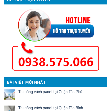
BÀI VIẾT MỚI NHẤT
Thi công vách panel tại Quận Tân Phú
Thi công vách panel tại Quận Tân Bình