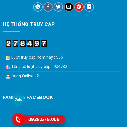
HỆ THỐNG TRUY CẬP
Lượt truy cập hôm nay : 535
Tổng số lượt truy cập : 904782
Đang Online : 2
FANPAGE FACEBOOK
0938.575.066