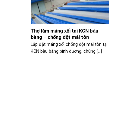
Thợ làm máng xối tại KCN bàu
bàng – chống dột mái tôn
Lắp đặt máng xối chống dột mái tôn tại
KCN bàu bàng bình dương. chúng [...]