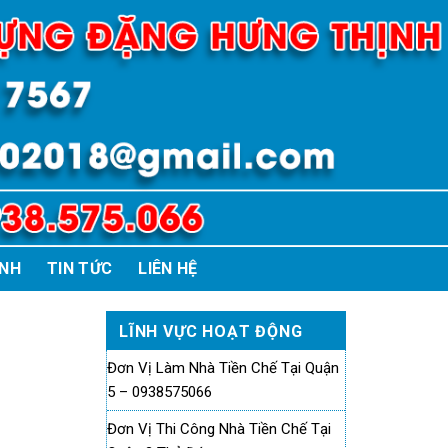
ÌNH
TIN TỨC
LIÊN HỆ
LĨNH VỰC HOẠT ĐỘNG
Đơn Vị Làm Nhà Tiền Chế Tại Quận
5 – 0938575066
Đơn Vị Thi Công Nhà Tiền Chế Tại