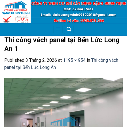
Skip
to
content
Thi công vách panel tại Bến Lức Long
An 1
Published
3 Tháng 2, 2026
at
1195 × 954
in
Thi công vách
panel tại Bến Lức Long An