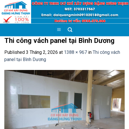
Skip
to
content
Thi công vách panel tại Bình Dương
Published
3 Tháng 2, 2026
at
1388 × 967
in
Thi công vách
panel tại Bình Dương