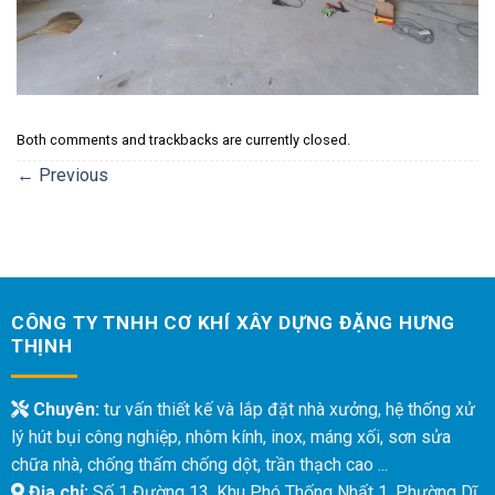
Both comments and trackbacks are currently closed.
←
Previous
CÔNG TY TNHH CƠ KHÍ XÂY DỰNG ĐẶNG HƯNG
THỊNH
Chuyên:
tư vấn thiết kế và lắp đặt nhà xưởng, hệ thống xử
lý hút bụi công nghiệp, nhôm kính, inox, máng xối, sơn sửa
chữa nhà, chống thấm chống dột, trần thạch cao ...
Địa chỉ:
Số 1 Đường 13, Khu Phó Thống Nhất 1, Phường Dĩ