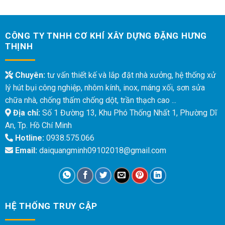
CÔNG TY TNHH CƠ KHÍ XÂY DỰNG ĐẶNG HƯNG
THỊNH
Chuyên:
tư vấn thiết kế và lắp đặt nhà xưởng, hệ thống xử
lý hút bụi công nghiệp, nhôm kính, inox, máng xối, sơn sửa
chữa nhà, chống thấm chống dột, trần thạch cao ...
Địa chỉ:
Số 1 Đường 13, Khu Phó Thống Nhất 1, Phường Dĩ
An, Tp. Hồ Chí Minh
Hotline:
0938.575.066
Email:
daiquangminh09102018@gmail.com
HỆ THỐNG TRUY CẬP