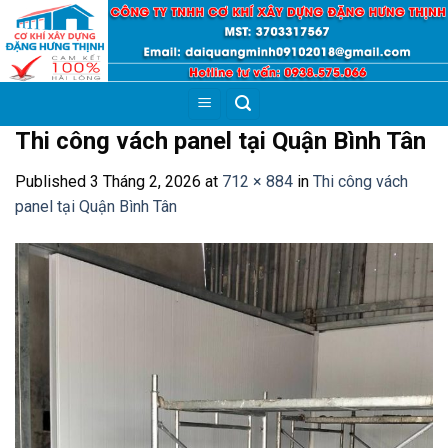
Skip
to
content
Thi công vách panel tại Quận Bình Tân
Published
3 Tháng 2, 2026
at
712 × 884
in
Thi công vách
panel tại Quận Bình Tân