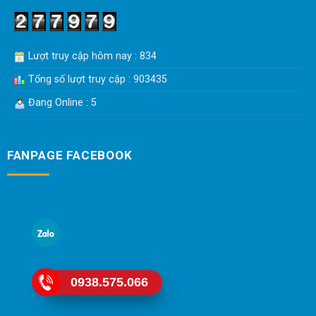
Lượt truy cập hôm nay : 834
Tổng số lượt truy cập : 903435
Đang Online : 5
FANPAGE FACEBOOK
0938.575.066