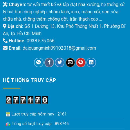
Chuyên:
tư vấn thiết kế và lắp đặt nhà xưởng, hệ thống xử
lý hút bụi công nghiệp, nhôm kính, inox, máng xối, sơn sửa
chữa nhà, chống thấm chống dột, trần thạch cao ...
Địa chỉ:
Số 1 Đường 13, Khu Phó Thống Nhất 1, Phường Dĩ
An, Tp. Hồ Chí Minh
Hotline:
0938.575.066
Email:
daiquangminh09102018@gmail.com
HỆ THỐNG TRUY CẬP
Lượt truy cập hôm nay : 2161
Tổng số lượt truy cập : 898746