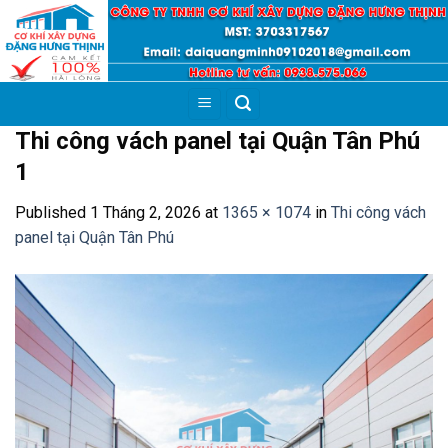
Skip
to
content
Thi công vách panel tại Quận Tân Phú
1
Published
1 Tháng 2, 2026
at
1365 × 1074
in
Thi công vách
panel tại Quận Tân Phú