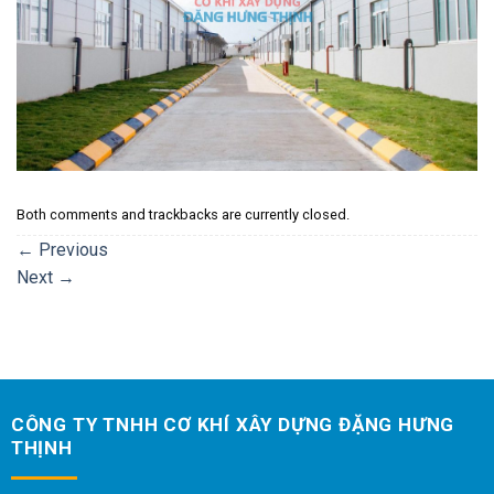
Both comments and trackbacks are currently closed.
←
Previous
Next
→
CÔNG TY TNHH CƠ KHÍ XÂY DỰNG ĐẶNG HƯNG
THỊNH