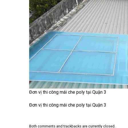
Đơn vị thi công mái che poly tại Quận 3
Đơn vị thi công mái che poly tại Quận 3
Both comments and trackbacks are currently closed.