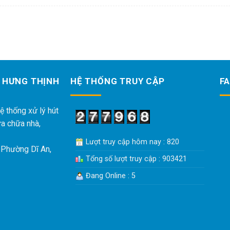
 HƯNG THỊNH
HỆ THỐNG TRUY CẬP
F
ệ thống xử lý hút
ửa chữa nhà,
Lượt truy cập hôm nay : 820
 Phường Dĩ An,
Tổng số lượt truy cập : 903421
Đang Online : 5