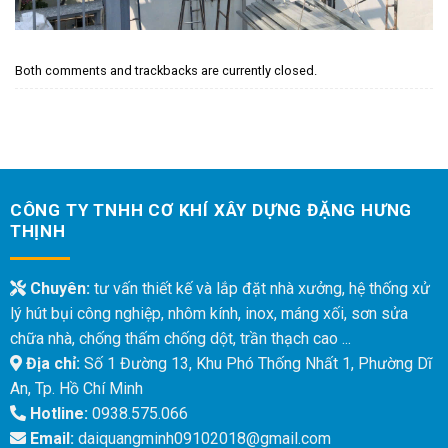
Both comments and trackbacks are currently closed.
CÔNG TY TNHH CƠ KHÍ XÂY DỰNG ĐẶNG HƯNG
THỊNH
Chuyên:
tư vấn thiết kế và lắp đặt nhà xưởng, hệ thống xử
lý hút bụi công nghiệp, nhôm kính, inox, máng xối, sơn sửa
chữa nhà, chống thấm chống dột, trần thạch cao ...
Địa chỉ:
Số 1 Đường 13, Khu Phó Thống Nhất 1, Phường Dĩ
An, Tp. Hồ Chí Minh
Hotline:
0938.575.066
Email:
daiquangminh09102018@gmail.com