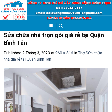
Skip
to
content
Sửa chữa nhà trọn gói giá rẻ tại Quận
Bình Tân
Published
2 Tháng 3, 2023
at
960 × 816
in
Thợ Sửa chữa
nhà giá rẻ tại Quận Bình Tân