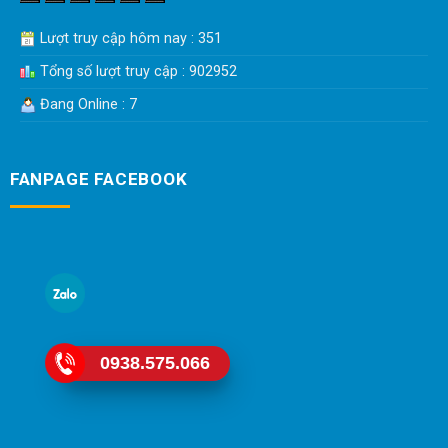
Lượt truy cập hôm nay : 351
Tổng số lượt truy cập : 902952
Đang Online : 7
FANPAGE FACEBOOK
0938.575.066