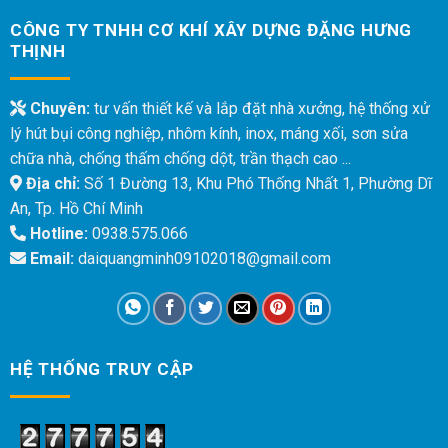
CÔNG TY TNHH CƠ KHÍ XÂY DỰNG ĐẶNG HƯNG
THỊNH
Chuyên:
tư vấn thiết kế và lắp đặt nhà xưởng, hệ thống xử
lý hút bụi công nghiệp, nhôm kính, inox, máng xối, sơn sửa
chữa nhà, chống thấm chống dột, trần thạch cao ...
Địa chỉ:
Số 1 Đường 13, Khu Phó Thống Nhất 1, Phường Dĩ
An, Tp. Hồ Chí Minh
Hotline:
0938.575.066
Email:
daiquangminh09102018@gmail.com
HỆ THỐNG TRUY CẬP