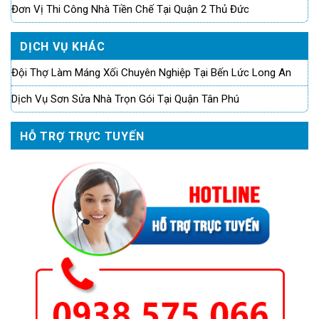
Đơn Vị Thi Công Nhà Tiền Chế Tại Quận 2 Thủ Đức
DỊCH VỤ KHÁC
Đội Thợ Làm Máng Xối Chuyên Nghiệp Tại Bến Lức Long An
Dịch Vụ Sơn Sửa Nhà Trọn Gói Tại Quận Tân Phú
HỖ TRỢ TRỰC TUYẾN