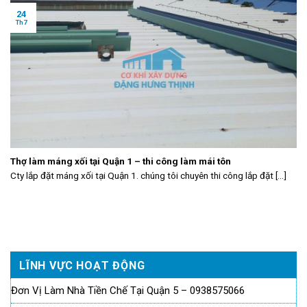
24
Th7
Thợ làm máng xối tại Quận 1 – thi công làm mái tôn
Cty lắp đặt máng xối tại Quận 1. chúng tôi chuyên thi công lắp đặt [...]
LĨNH VỰC HOẠT ĐỘNG
Đơn Vị Làm Nhà Tiền Chế Tại Quận 5 – 0938575066