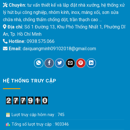
Chuyên:
tư vấn thiết kế và lắp đặt nhà xưởng, hệ thống xử
lý hút bụi công nghiệp, nhôm kính, inox, máng xối, sơn sửa
chữa nhà, chống thấm chống dột, trần thạch cao ...
Địa chỉ:
Số 1 Đường 13, Khu Phó Thống Nhất 1, Phường Dĩ
An, Tp. Hồ Chí Minh
Hotline:
0938.575.066
Email:
daiquangminh09102018@gmail.com
HỆ THỐNG TRUY CẬP
Lượt truy cập hôm nay : 745
Tổng số lượt truy cập : 903346