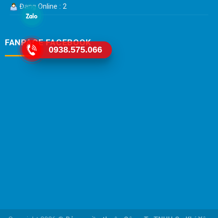
Đang Online : 2
FANPAGE FACEBOOK
0938.575.066