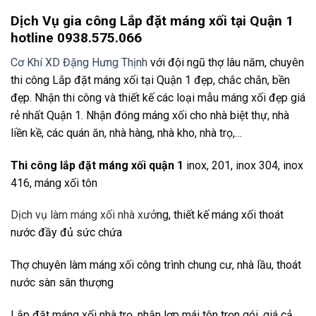
Dịch Vụ gia công Lắp đặt máng xối tại Quận 1
hotline 0938.575.066
Cơ Khí XD Đặng Hưng Thịnh
với đội ngũ thợ lâu năm, chuyên
thi công Lắp đặt máng xối tại Quận 1 đẹp, chắc chắn, bền
đẹp. Nhận thi công và thiết kế các loại mẫu máng xối đẹp giá
rẻ nhất Quận 1. Nhận đóng máng xối cho nhà biệt thự, nhà
liền kề, các quán ăn, nhà hàng, nhà kho, nhà trọ,…
Thi công lắp đặt máng xối quận 1
inox, 201, inox 304, inox
416, máng xối tôn
Dịch vụ làm máng xối nhà xưở
ng, thiết kế máng xối thoát
nước đầy đủ sức chứa
Thợ chuyên làm máng xối công trình chung cư, nhà lầu, thoát
nước sàn sân thượng
Lắp đặt máng xối nhà trọ, nhận lợp mái tôn trọn gói, giá cả