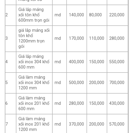
Giá lắp máng
2
xối tôn khổ
md
140,000
80,000
220,000
600mm trọn gói
giá lắp máng xối
tôn khổ
3
md
170,000
110,000
280,000
1200mm trọn
gói
Giá lắp máng
4
xối inox 304 khổ
md
400,000
150,000
550,000
600 mm
Giá làm máng
5
xối inox 304 khổ
md
500,000
200,000
700,000
1200 mm
Giá làm máng
6
xối inox 201 khổ
md
280,000
150,000
430,000
600 mm
Giá làm máng
7
xối inox 201 khổ
md
370,000
200,000
570,000
1200 mm