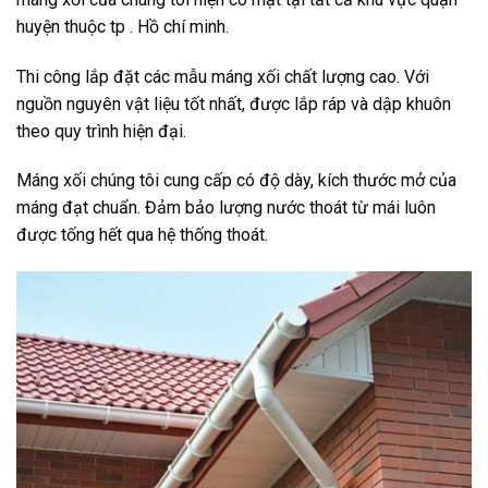
huyện thuộc tp . Hồ chí minh.
Thi công lắp đặt các mẫu máng xối chất lượng cao. Với
nguồn nguyên vật liệu tốt nhất, được lắp ráp và dập khuôn
theo quy trình hiện đại.
Máng xối chúng tôi cung cấp có độ dày, kích thước mở của
máng đạt chuẩn. Đảm bảo lượng nước thoát từ mái luôn
được tống hết qua hệ thống thoát.