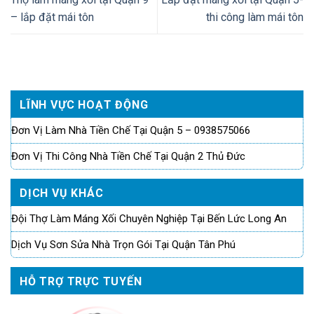
– lắp đặt mái tôn
thi công làm mái tôn
LĨNH VỰC HOẠT ĐỘNG
Đơn Vị Làm Nhà Tiền Chế Tại Quận 5 – 0938575066
Đơn Vị Thi Công Nhà Tiền Chế Tại Quận 2 Thủ Đức
DỊCH VỤ KHÁC
Đội Thợ Làm Máng Xối Chuyên Nghiệp Tại Bến Lức Long An
Dịch Vụ Sơn Sửa Nhà Trọn Gói Tại Quận Tân Phú
HỖ TRỢ TRỰC TUYẾN