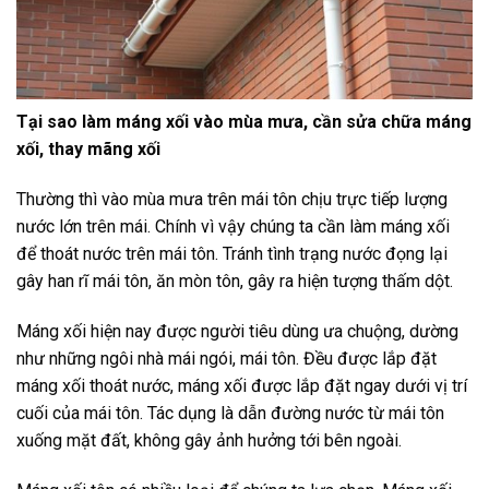
Tại sao làm máng xối vào mùa mưa, cần sửa chữa máng
xối, thay mãng xối
Thường thì vào mùa mưa trên mái tôn chịu trực tiếp lượng
nước lớn trên mái. Chính vì vậy chúng ta cần làm máng xối
để thoát nước trên mái tôn. Tránh tình trạng nước đọng lại
gây han rĩ mái tôn, ăn mòn tôn, gây ra hiện tượng thấm dột.
Máng xối hiện nay được người tiêu dùng ưa chuộng, dường
như những ngôi nhà mái ngói, mái tôn. Đều được lắp đặt
máng xối thoát nước, máng xối được lắp đặt ngay dưới vị trí
cuối của mái tôn. Tác dụng là dẫn đường nước từ mái tôn
xuống mặt đất, không gây ảnh hưởng tới bên ngoài.