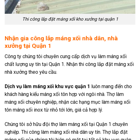
Thi công lắp đặt máng xối kho xưởng tại quận 1
Nhận gia công lắp máng xối nhà dân, nhà
xưởng tại Quận 1
Công ty chúng tôi chuyên cung cấp dịch vụ làm máng xối
chất lượng uy tín tại Quận 1. Nhận thi công lắp đặt máng xối
nhà xưởng theo yêu cầu.
Dịch vụ làm máng xối khu vực quận 1
luôn mang đến cho
khách hàng kiểu máng xối tôn hợp với ngôi nhà. Thợ làm
máng xối chuyên nghiệp, nhận các hạng mục làm máng xối
tôn máng xối inox từ nhỏ tới lớn, giá cả hợp lý.
Chúng tôi sở hữu đội thợ làm máng xối tại Quận 1 chuyên
nghiệp. Thi công làm máng xối nhà dân uy tín. Thợ lắp đặt
máng xối của chúng tôi hiện có mặt tại tất cả khu vực quận