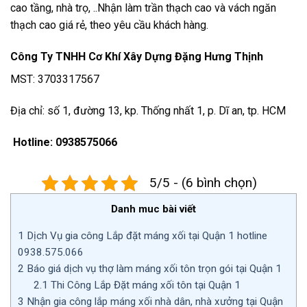
cao tầng, nhà trọ, ..Nhận làm trần thạch cao và vách ngăn
thạch cao giá rẻ, theo yêu cầu khách hàng.
Công Ty TNHH Cơ Khí Xây Dựng Đặng Hưng Thịnh
MST: 3703317567
Địa chỉ: số 1, đường 13, kp. Thống nhất 1, p. Dĩ an, tp. HCM
Hotline: 0938575066
5/5 - (6 bình chọn)
Danh muc bài viết
1
Dịch Vụ gia công Lắp đặt máng xối tại Quận 1 hotline
0938.575.066
2
Báo giá dịch vụ thợ làm máng xối tôn trọn gói tại Quận 1
2.1
Thi Công Lắp Đặt máng xối tôn tại Quận 1
3
Nhận gia công lắp máng xối nhà dân, nhà xưởng tại Quận