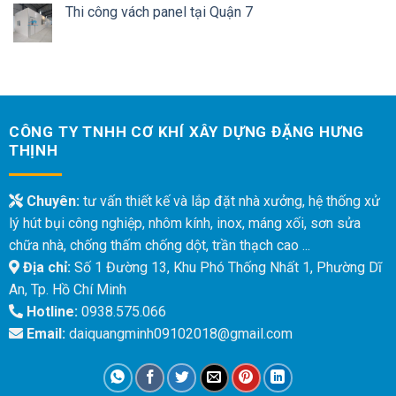
Thi công vách panel tại Quận 7
CÔNG TY TNHH CƠ KHÍ XÂY DỰNG ĐẶNG HƯNG
THỊNH
Chuyên:
tư vấn thiết kế và lắp đặt nhà xưởng, hệ thống xử
lý hút bụi công nghiệp, nhôm kính, inox, máng xối, sơn sửa
chữa nhà, chống thấm chống dột, trần thạch cao ...
Địa chỉ:
Số 1 Đường 13, Khu Phó Thống Nhất 1, Phường Dĩ
An, Tp. Hồ Chí Minh
Hotline:
0938.575.066
Email:
daiquangminh09102018@gmail.com