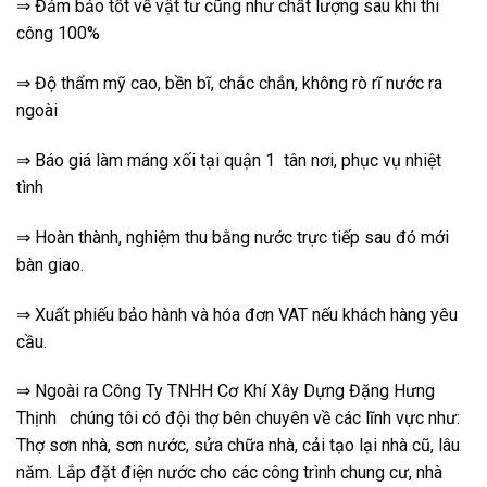
⇒ Đảm bảo tốt về vật tư cũng như chất lượng sau khi thi
công 100%
⇒ Độ thẩm mỹ cao, bền bĩ, chắc chắn, không rò rĩ nước ra
ngoài
⇒ Báo giá làm máng xối tại
quận 1
tân nơi, phục vụ nhiệt
tình
⇒ Hoàn thành, nghiệm thu bằng nước trực tiếp sau đó mới
bàn giao.
⇒ Xuất phiếu bảo hành và hóa đơn VAT nếu khách hàng yêu
cầu.
⇒ Ngoài ra Công Ty TNHH Cơ Khí Xây Dựng Đặng Hưng
Thịnh chúng tôi có đội thợ bên chuyên về các lĩnh vực như:
Thợ sơn nhà, sơn nước, sửa chữa nhà, cải tạo lại nhà cũ, lâu
năm. Lắp đặt điện nước cho các công trình chung cư, nhà