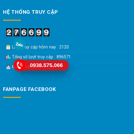
HỆ THỐNG TRUY CẬP
Lượt truy cập hôm nay : 2120
Tổng số lượt truy cập : 896571
0938.575.066
Đang Online : 7
FANPAGE FACEBOOK