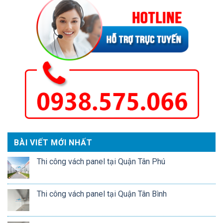
BÀI VIẾT MỚI NHẤT
Thi công vách panel tại Quận Tân Phú
Thi công vách panel tại Quận Tân Bình