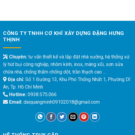
CÔNG TY TNHH CƠ KHÍ XÂY DỰNG ĐẶNG HƯNG
THỊNH
Chuyên:
tư vấn thiết kế và lắp đặt nhà xưởng, hệ thống xử
lý hút bụi công nghiệp, nhôm kính, inox, máng xối, sơn sửa
chữa nhà, chống thấm chống dột, trần thạch cao ...
Địa chỉ:
Số 1 Đường 13, Khu Phó Thống Nhất 1, Phường Dĩ
An, Tp. Hồ Chí Minh
Hotline:
0938.575.066
Email:
daiquangminh09102018@gmail.com