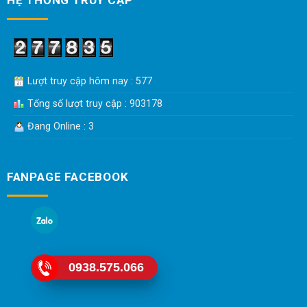
HỆ THỐNG TRUY CẬP
Lượt truy cập hôm nay : 577
Tổng số lượt truy cập : 903178
Đang Online : 3
FANPAGE FACEBOOK
0938.575.066