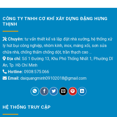
CÔNG TY TNHH CƠ KHÍ XÂY DỰNG ĐẶNG HƯNG
THỊNH
Chuyên:
tư vấn thiết kế và lắp đặt nhà xưởng, hệ thống xử
lý hút bụi công nghiệp, nhôm kính, inox, máng xối, sơn sửa
chữa nhà, chống thấm chống dột, trần thạch cao ...
Địa chỉ:
Số 1 Đường 13, Khu Phó Thống Nhất 1, Phường Dĩ
An, Tp. Hồ Chí Minh
Hotline:
0938.575.066
Email:
daiquangminh09102018@gmail.com
HỆ THỐNG TRUY CẬP