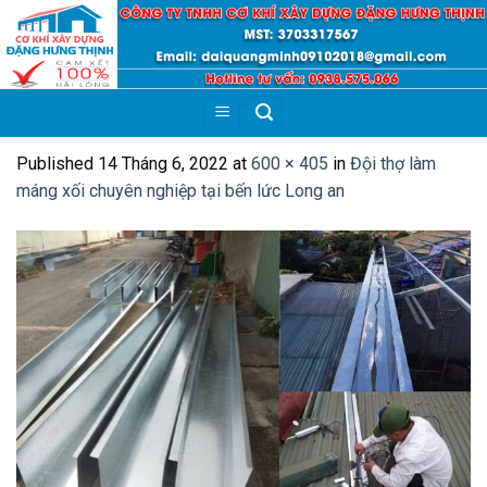
Skip
to
content
Published
14 Tháng 6, 2022
at
600 × 405
in
Đội thợ làm
máng xối chuyên nghiệp tại bến lức Long an