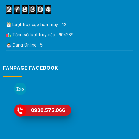
Lượt truy cập hôm nay : 42
Tổng số lượt truy cập : 904289
Đang Online : 5
FANPAGE FACEBOOK
0938.575.066