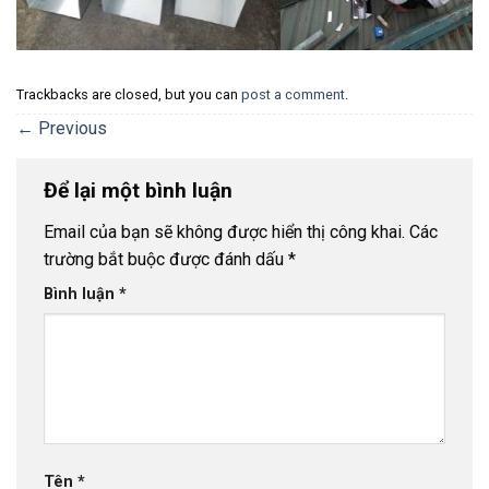
Trackbacks are closed, but you can
post a comment
.
←
Previous
Để lại một bình luận
Email của bạn sẽ không được hiển thị công khai.
Các
trường bắt buộc được đánh dấu
*
Bình luận
*
Tên
*