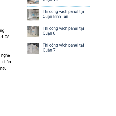
Thi công vách panel tại
Quận Bình Tân
Thi công vách panel tại
ơng
Quận 8
md. Có
Thi công vách panel tại
Quận 7
y nghề
c chắn.
 màu