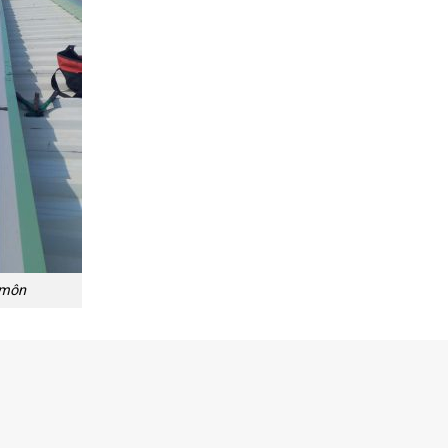
c môn