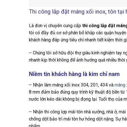
Thi công lắp đặt máng xối inox, tôn tại
Là đơn vị chuyên cung cấp
thi công lắp đặt mán
tôi có đầy đủ cơ sở phân bổ khắp các quận huyện 
khách hàng đáp ứng tiêu chí nhanh tiết kiệm thời gia
– Chúng tôi sở hữu đội thợ giàu kinh nghiệm tay n
nhanh kịp thời không để ảnh hưởng quá nhiều thời 
Niềm tin khách hàng là kim chỉ nam
– Nhận làm máng xối inox 304, 201, 434 và
máng 
8 mm đảm bảo đúng quy trình kỹ thuật độ bền từ 
nước lớn kéo dài không bị đọng lại. Tuổi thọ của mỗi
– Nhận thi công lợp mái tôn nhà xưởng, nhà ở, mái
chống dột bảo trì mái tôn hư hỏng dột nặng. Sự hài
phẩm.