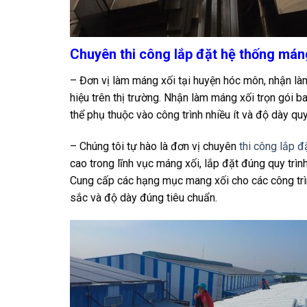
Chuyên thi công lắp đặt hệ thống mán
– Đơn vị làm máng xối tại huyện hóc môn, nhận làm
hiệu trên thị trường. Nhận làm máng xối trọn gói 
thể phụ thuộc vào công trình nhiều ít và độ dày q
– Chúng tôi tự hào là đơn vị chuyên
thi công lắp đ
cao trong lĩnh vục máng xối, lắp đặt đúng quy trì
Cung cấp các hạng mục mang xối cho các công trì
sắc và độ dày đúng tiêu chuẩn.