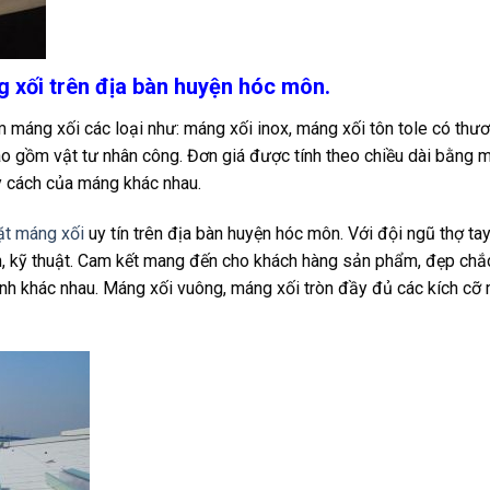
g xối trên địa bàn huyện hóc môn.
 máng xối các loại như: máng xối inox, máng xối tôn tole có thư
bao gồm vật tư nhân công. Đơn giá được tính theo chiều dài bằng 
uy cách của máng khác nhau.
ặt máng xối
uy tín trên địa bàn huyện hóc môn. Với đội ngũ thợ ta
nh, kỹ thuật. Cam kết mang đến cho khách hàng sản phẩm, đẹp chắ
nh khác nhau. Máng xối vuông, máng xối tròn đầy đủ các kích cỡ