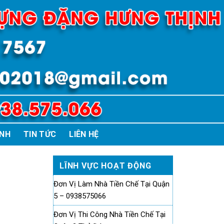
ÌNH
TIN TỨC
LIÊN HỆ
LĨNH VỰC HOẠT ĐỘNG
Đơn Vị Làm Nhà Tiền Chế Tại Quận
5 – 0938575066
Đơn Vị Thi Công Nhà Tiền Chế Tại