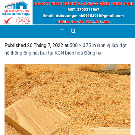
Skip
to
content
Published
26 Tháng 7, 2022
at
500 × 375
in
Đơn vị lắp đặt
hệ thống ống hút bụi tại KCN biên hoà Đồng nai