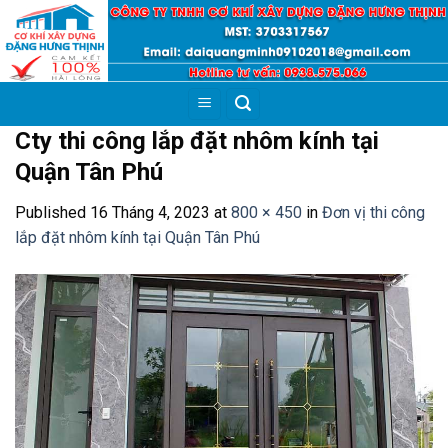
Skip
to
content
Cty thi công lắp đặt nhôm kính tại
Quận Tân Phú
Published
16 Tháng 4, 2023
at
800 × 450
in
Đơn vị thi công
lắp đặt nhôm kính tại Quận Tân Phú