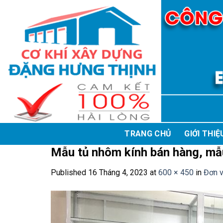
Skip
to
content
TRANG CHỦ
GIỚI THIỆ
Mẫu tủ nhôm kính bán hàng, mẫ
Published
16 Tháng 4, 2023
at
600 × 450
in
Đơn v