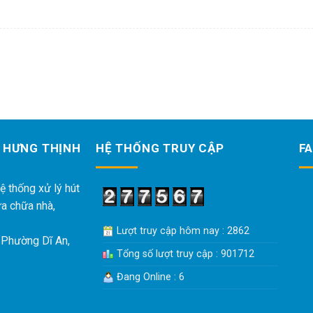
 HƯNG THỊNH
HỆ THỐNG TRUY CẬP
F
ệ thống xử lý hút
ửa chữa nhà,
Lượt truy cập hôm nay : 2862
 Phường Dĩ An,
Tổng số lượt truy cập : 901712
Đang Online : 6