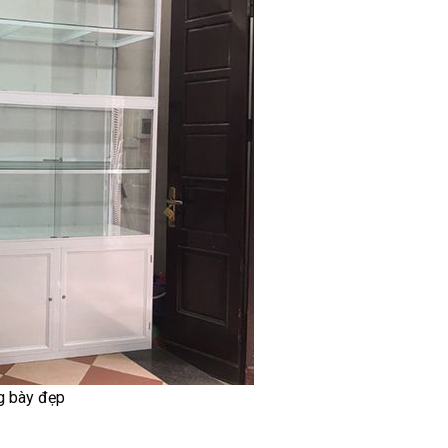
g bày đẹp