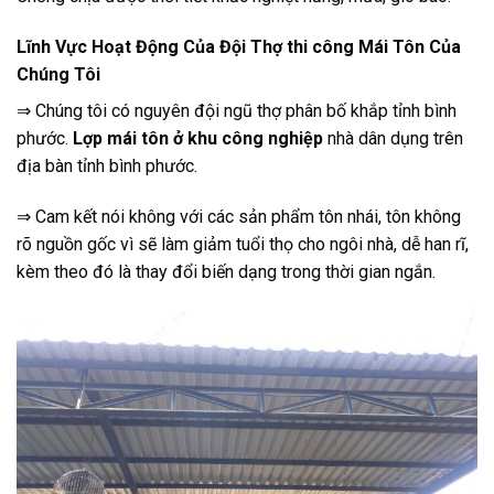
Lĩnh Vực Hoạt Động Của Đội Thợ thi công Mái Tôn Của
Chúng Tôi
⇒ Chúng tôi có nguyên đội ngũ thợ phân bố khắp tỉnh bình
phước.
Lợp mái tôn ở khu công nghiệp
nhà dân dụng trên
địa bàn tỉnh bình phước.
⇒ Cam kết nói không với các sản phẩm tôn nhái, tôn không
rõ nguồn gốc vì sẽ làm giảm tuổi thọ cho ngôi nhà, dễ han rĩ,
kèm theo đó là thay đổi biến dạng trong thời gian ngắn.