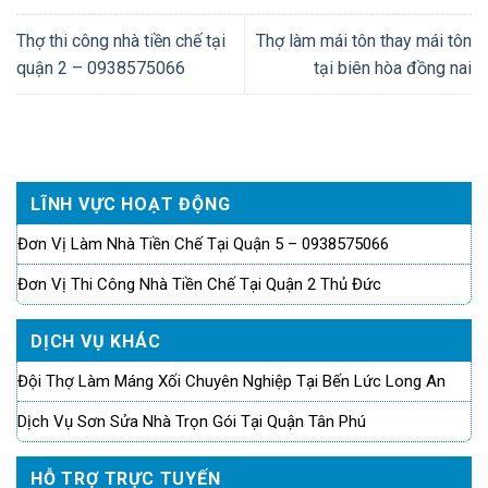
Thợ thi công nhà tiền chế tại
Thợ làm mái tôn thay mái tôn
quận 2 – 0938575066
tại biên hòa đồng nai
LĨNH VỰC HOẠT ĐỘNG
Đơn Vị Làm Nhà Tiền Chế Tại Quận 5 – 0938575066
Đơn Vị Thi Công Nhà Tiền Chế Tại Quận 2 Thủ Đức
DỊCH VỤ KHÁC
Đội Thợ Làm Máng Xối Chuyên Nghiệp Tại Bến Lức Long An
Dịch Vụ Sơn Sửa Nhà Trọn Gói Tại Quận Tân Phú
HỖ TRỢ TRỰC TUYẾN