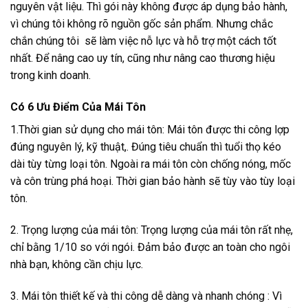
nguyên vật liệu. Thì gói này không được áp dụng bảo hành,
vì chúng tôi không rõ nguồn gốc sản phẩm. Nhưng chắc
chắn chúng tôi sẽ làm việc nỗ lực và hỗ trợ một cách tốt
nhất. Để nâng cao uy tín, cũng như nâng cao thương hiệu
trong kinh doanh.
Có 6 Ưu Điểm Của Mái Tôn
1.Thời gian sử dụng cho mái tôn: Mái tôn được thi công lợp
đúng nguyên lý, kỹ thuật,. Đúng tiêu chuẩn thì tuổi thọ kéo
dài tùy từng loại tôn. Ngoài ra mái tôn còn chống nóng, mốc
và côn trùng phá hoại. Thời gian bảo hành sẽ tùy vào tùy loại
tôn.
2. Trọng lượng của mái tôn: Trọng lượng của mái tôn rất nhẹ,
chỉ bằng 1/10 so với ngói. Đảm bảo được an toàn cho ngôi
nhà bạn, không cần chịu lực.
3. Mái tôn thiết kế và thi công dễ dàng và nhanh chóng : Vì