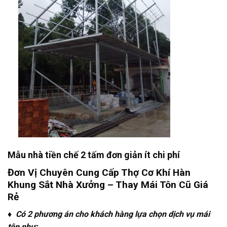
Mẫu nhà tiền chế 2 tấm đơn giản ít chi phí
Đơn Vị Chuyên Cung Cấp Thợ Cơ Khí Hàn
Khung Sắt Nhà Xưởng – Thay Mái Tôn Cũ Giá
Rẻ
♦ Có 2 phương án cho khách hàng lựa chọn dịch vụ mái
tôn như: