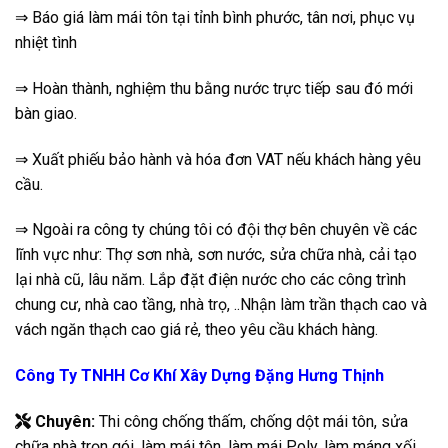
⇒ Báo giá làm mái tôn tại tỉnh bình phước, tân nơi, phục vụ
nhiệt tình
⇒ Hoàn thành, nghiệm thu bằng nước trực tiếp sau đó mới
bàn giao.
⇒ Xuất phiếu bảo hành và hóa đơn VAT nếu khách hàng yêu
cầu.
⇒ Ngoài ra công ty chúng tôi có đội thợ bên chuyên về các
lĩnh vực như: Thợ sơn nhà, sơn nước, sửa chữa nhà, cải tạo
lại nhà cũ, lâu năm. Lắp đặt điện nước cho các công trình
chung cư, nhà cao tầng, nhà trọ, ..Nhận làm trần thạch cao và
vách ngăn thạch cao giá rẻ, theo yêu cầu khách hàng.
Công Ty TNHH Cơ Khí Xây Dựng Đặng Hưng Thịnh
Chuyên:
Thi công chống thấm, chống dột mái tôn, sửa
chữa nhà trọn gói, làm mái tôn, làm mái Poly, làm máng xối,