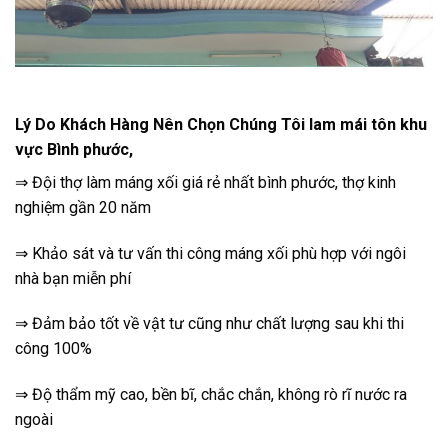
Lý Do Khách Hàng Nên Chọn Chúng Tôi lam mái tôn khu
vực Bình phước,
⇒ Đội thợ làm máng xối giá rẻ nhất bình phước, thợ kinh
nghiệm gần 20 năm
⇒ Khảo sát và tư vấn thi công máng xối phù hợp với ngôi
nhà bạn miễn phí
⇒ Đảm bảo tốt về vật tư cũng như chất lượng sau khi thi
công 100%
⇒ Độ thẩm mỹ cao, bền bĩ, chắc chắn, không rò rĩ nước ra
ngoài