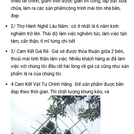
thiểu tài chính, giảm thời được gian thi công, lắp đặt sửa
chữa, làm ra các sản phẩmcông trình mái tôn nhà bền,
đẹp.
2/ Thợ Hành Nghề Lâu Năm : có ít nhất là 6 năm kinh
nghiệm trở lên. Thái độ làm việc nghiêm túc, làm việc tận
tâm, cẩn thận, tỉ mĩ từng chi tiết.
3/ Cam Kết Giá Rẻ : Giá sẽ được thỏa thuận giữa 2 bên,
thoải mái tinh thần làm việc. Nhiều khách hàng ai đã làm
việc với chúng tôi đều rất hài lòng về giá cả cũng như sản
phẩm là ra của chúng tôi.
4 Cam Kết Vật Tư Chính Hãng : Để sản phẩm được bền
đẹp theo thời gian. Thì chất lượng khung kèo, và