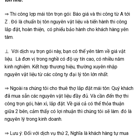
⇒ Thi công lợp mái tôn trọn gói: Báo giá và thi công từ A tới
Z . Đó là chuẩn bị tôn nguyên vật liệu và tiến hành thi công
lắp đặt, hoàn thiện, có phiếu bảo hành cho khách hàng yên
tâm.
⊥ Với dịch vụ trọn gói này, bạn có thể yên tâm về giá vật
liệu. Là đơn vị trong nghề có độ uy tín cao, có nhiều năm
kinh nghiệm. Kết hợp thương hiệu, thường xuyên nhập
nguyên vật liệu từ các công ty đại lý tôn lớn nhất.
⇒ Ngoài ra chúng tôi cho thuê thợ lắp đặt mái tôn: Quý khách
đã mua sẵn các nguyên vật liệu đầy đủ. Và cần đến thợ thi
công trọn gói, hàn xì, lắp đặt. Về giá cả có thể thỏa thuận
giữa 2 bên, cảm thấy có lợi nhuận thì chúng tôi sẽ làm. đó là
nguyên lý trong kinh doanh.
⇒ Lưu ý: Đối với dịch vụ thứ 2, Nghĩa là khách hàng tự mua