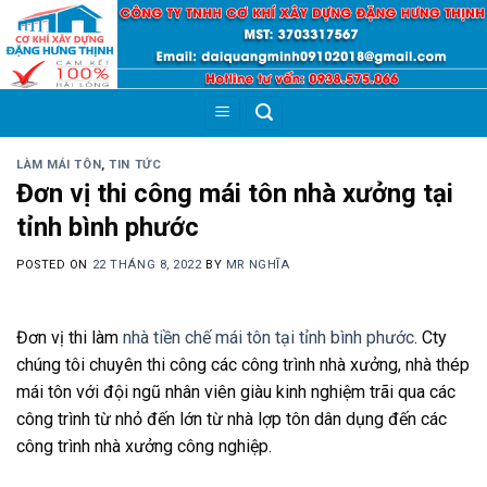
Skip
to
content
LÀM MÁI TÔN
,
TIN TỨC
Đơn vị thi công mái tôn nhà xưởng tại
tỉnh bình phước
POSTED ON
22 THÁNG 8, 2022
BY
MR NGHĨA
Đơn vị thi làm
nhà tiền chế mái tôn tại tỉnh bình phước
. Cty
chúng tôi chuyên thi công các công trình nhà xưởng, nhà thép
mái tôn với đội ngũ nhân viên giàu kinh nghiệm trãi qua các
công trình từ nhỏ đến lớn từ nhà lợp tôn dân dụng đến các
công trình nhà xưởng công nghiệp.