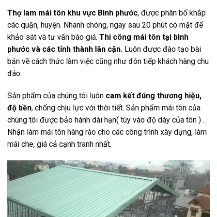
Thợ lam mái tôn khu vực Bình phước
, được phân bố khắp
các quận, huyện. Nhanh chóng, ngay sau 20 phút có mặt để
khảo sát và tư vấn báo giá.
Thi công mái tôn tại bình
phước và các tỉnh thành lân cận.
Luôn được đào tạo bài
bản về cách thức làm việc cũng như đón tiếp khách hàng chu
đáo.
Sản phẩm của chúng tôi luôn
cam kết đúng thương hiệu,
độ bền
, chống chịu lực với thời tiết. Sản phẩm mái tôn của
chúng tôi được bảo hành dài hạn( tùy vào độ dày của tôn ) .
Nhận làm mái tôn hàng rào cho các công trình xây dựng, làm
mái che, giá cả cạnh tranh nhất.