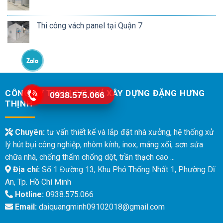
Thi công vách panel tại Quận 7
CÔNG TY TNHH CƠ KHÍ XÂY DỰNG ĐẶNG HƯNG
0938.575.066
THỊNH
Chuyên:
tư vấn thiết kế và lắp đặt nhà xưởng, hệ thống xử
lý hút bụi công nghiệp, nhôm kính, inox, máng xối, sơn sửa
chữa nhà, chống thấm chống dột, trần thạch cao ...
Địa chỉ:
Số 1 Đường 13, Khu Phó Thống Nhất 1, Phường Dĩ
An, Tp. Hồ Chí Minh
Hotline:
0938.575.066
Email:
daiquangminh09102018@gmail.com